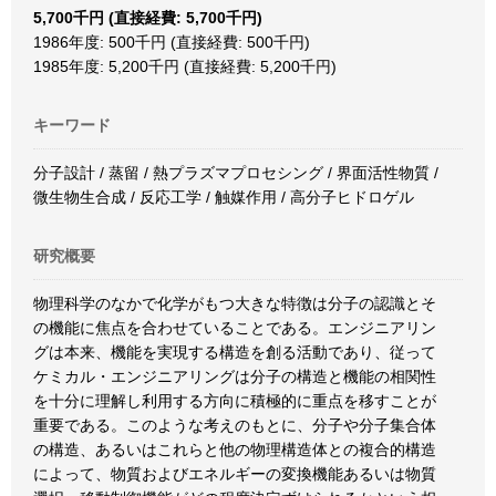
5,700千円 (直接経費: 5,700千円)
1986年度: 500千円 (直接経費: 500千円)
1985年度: 5,200千円 (直接経費: 5,200千円)
キーワード
分子設計 / 蒸留 / 熱プラズマプロセシング / 界面活性物質 /
微生物生合成 / 反応工学 / 触媒作用 / 高分子ヒドロゲル
研究概要
物理科学のなかで化学がもつ大きな特徴は分子の認識とそ
の機能に焦点を合わせていることである。エンジニアリン
グは本来、機能を実現する構造を創る活動であり、従って
ケミカル・エンジニアリングは分子の構造と機能の相関性
を十分に理解し利用する方向に積極的に重点を移すことが
重要である。このような考えのもとに、分子や分子集合体
の構造、あるいはこれらと他の物理構造体との複合的構造
によって、物質およびエネルギーの変換機能あるいは物質