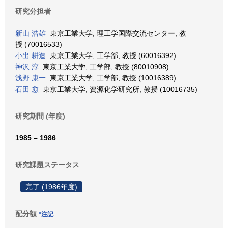
研究分担者
新山 浩雄
東京工業大学, 理工学国際交流センター, 教
授 (70016533)
小出 耕造
東京工業大学, 工学部, 教授 (60016392)
神沢 淳
東京工業大学, 工学部, 教授 (80010908)
浅野 康一
東京工業大学, 工学部, 教授 (10016389)
石田 愈
東京工業大学, 資源化学研究所, 教授 (10016735)
研究期間 (年度)
1985 – 1986
研究課題ステータス
完了 (1986年度)
配分額
*注記