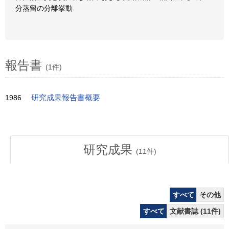
分蒸留の分離挙動
報告書
(1件)
1986
研究成果報告書概要
研究成果
(
11
件)
すべて
その他
すべて
文献書誌 (11件)