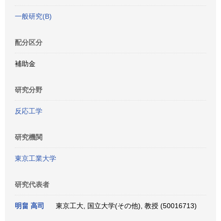
一般研究(B)
配分区分
補助金
研究分野
反応工学
研究機関
東京工業大学
研究代表者
明畠 高司
東京工大, 国立大学(その他), 教授 (50016713)