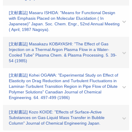
[文献書誌] Masaru ISHIDA: "Means for Functional Design
with Emphasis Placed on Molecular Elucidation ( In
Japanese)" Japan. Soc. Chem. Engr., 52nd Annual Meeting
( April, 1987 Nagoya).
[文献書誌] Masakazu KOBAYASHI: "The Effect of Gas
Injection on a Thermal Argon Plasma Flow in a Water-
Cooled Tube" Plasma Chem. & Plasma Processing. 5. 39-
54 (1985)
[文献書誌] Kohei OGAWA: "Experimental Study on Effect of
Elasticity on Drag Reduction and Turbulent Fluctuations in
Laminar-Turbulent Transition Region in Pipe Flow of Dilute
Polymer Solutions" Canadian Journal of Chemical
Engineering. 64. 497-499 (1986)
[文献書誌] Kozo KOIDE: "Effects of Surface-Active
Substances on Gas-Liquid Mass Transfer in Bubble
Column" Journal of Chemical Engineering Japan.