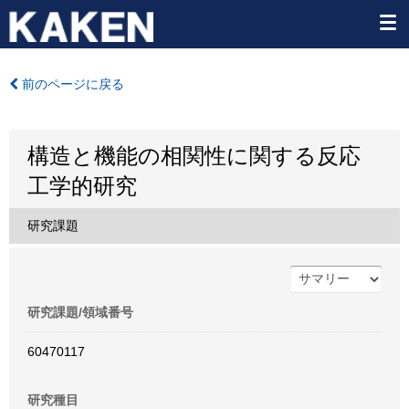
前のページに戻る
構造と機能の相関性に関する反応
工学的研究
研究課題
研究課題/領域番号
60470117
研究種目