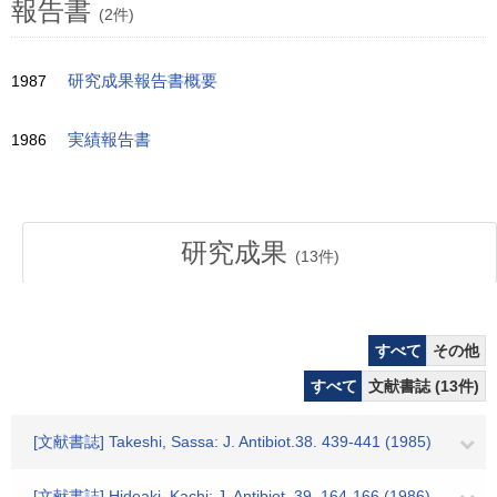
報告書
(2件)
1987
研究成果報告書概要
1986
実績報告書
研究成果
(
13
件)
すべて
その他
すべて
文献書誌 (13件)
[文献書誌] Takeshi, Sassa: J. Antibiot.38. 439-441 (1985)
[文献書誌] Hideaki, Kachi: J. Antibiot. 39. 164-166 (1986)