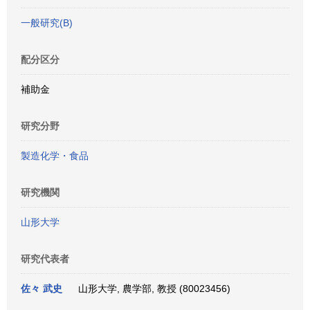
一般研究(B)
配分区分
補助金
研究分野
製造化学・食品
研究機関
山形大学
研究代表者
佐々 武史
山形大学, 農学部, 教授 (80023456)