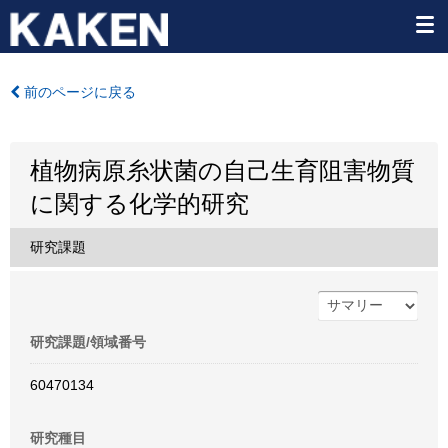
前のページに戻る
植物病原糸状菌の自己生育阻害物質
に関する化学的研究
研究課題
研究課題/領域番号
60470134
研究種目