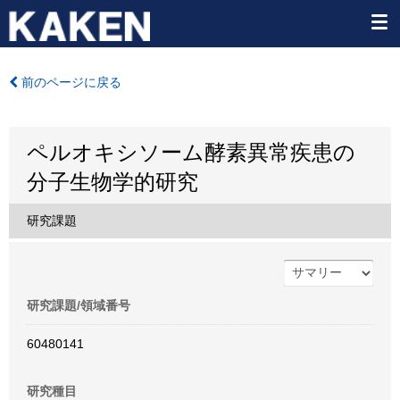
前のページに戻る
ペルオキシソーム酵素異常疾患の
分子生物学的研究
研究課題
研究課題/領域番号
60480141
研究種目