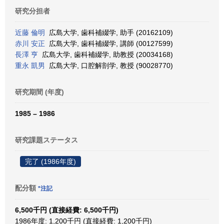
研究分担者
近藤 倫明
広島大学, 歯科補綴学, 助手 (20162109)
赤川 安正
広島大学, 歯科補綴学, 講師 (00127599)
長澤 亨
広島大学, 歯科補綴学, 助教授 (20034168)
重永 凱男
広島大学, 口腔解剖学, 教授 (90028770)
研究期間 (年度)
1985 – 1986
研究課題ステータス
完了 (1986年度)
配分額
*注記
6,500千円 (直接経費: 6,500千円)
1986年度: 1,200千円 (直接経費: 1,200千円)