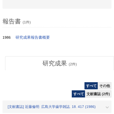
報告書
(1件)
1986
研究成果報告書概要
研究成果
(
2
件)
すべて
その他
すべて
文献書誌 (2件)
[文献書誌] 近藤倫明: 広島大学歯学雑誌. 18. 417 (1986)