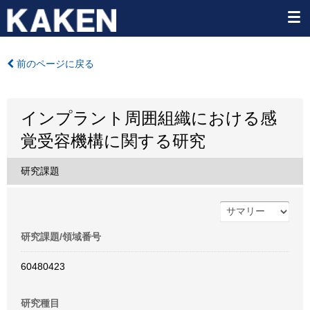
前のページに戻る
インプラント周囲組織における感
覚受容機構に関する研究
研究課題
研究課題/領域番号
60480423
研究種目