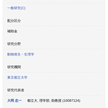
一般研究(C)
配分区分
補助金
研究分野
動物発生・生理学
研究機関
東京都立大学
研究代表者
大岡 忠一
都立大, 理学部, 助教授 (10087124)