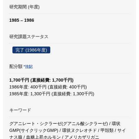
研究期間 (年度)
1985 – 1986
研究課題ステータス
完了 (1986年度)
配分額
*注記
1,700千円 (直接経費: 1,700千円)
1986年度: 400千円 (直接経費: 400千円)
1985年度: 1,300千円 (直接経費: 1,300千円)
キーワード
グアニレート・シクラーゼ(グアニル酸シクラーゼ) / 環状
GMP(サイクリックGMP) / 環状ヌクレオチド / 甲殻類 / サイ
ナス腺 / 血糖上昇ホルモン / アメリカザリガニ