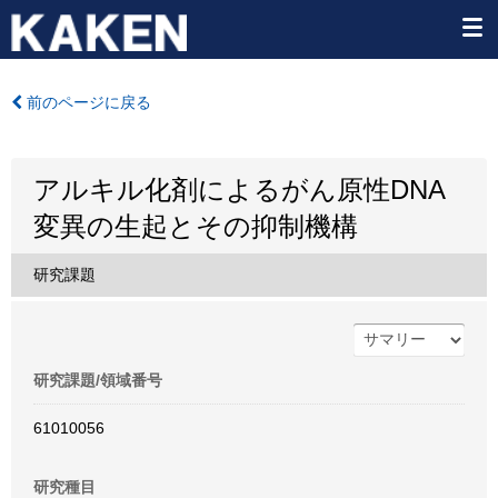
前のページに戻る
アルキル化剤によるがん原性DNA
変異の生起とその抑制機構
研究課題
研究課題/領域番号
61010056
研究種目