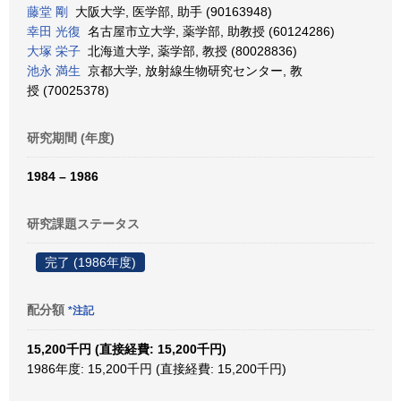
藤堂 剛
大阪大学, 医学部, 助手 (90163948)
幸田 光復
名古屋市立大学, 薬学部, 助教授 (60124286)
大塚 栄子
北海道大学, 薬学部, 教授 (80028836)
池永 満生
京都大学, 放射線生物研究センター, 教
授 (70025378)
研究期間 (年度)
1984 – 1986
研究課題ステータス
完了 (1986年度)
配分額
*注記
15,200千円 (直接経費: 15,200千円)
1986年度: 15,200千円 (直接経費: 15,200千円)