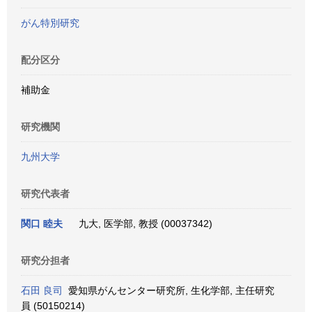
がん特別研究
配分区分
補助金
研究機関
九州大学
研究代表者
関口 睦夫
九大, 医学部, 教授 (00037342)
研究分担者
石田 良司
愛知県がんセンター研究所, 生化学部, 主任研究
員 (50150214)