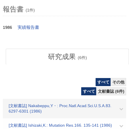
報告書
(1件)
1986
実績報告書
研究成果
(
6
件)
すべて
その他
すべて
文献書誌 (6件)
[文献書誌] Nakabeppu,Y・: Proc.Natl.Acad.Sci.U.S.A.83.
6297-6301 (1986)
[文献書誌] Ishizaki,K.: Mutation Res.166. 135-141 (1986)