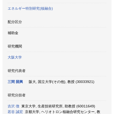
エネルギー特別研究(核融合)
配分区分
補助金
研究機関
大阪大学
研究代表者
三間 圀興
阪大, 国立大学(その他), 教授 (30033921)
研究分担者
吉沢 徴
東京大学, 生産技術研究所, 助教授 (60011649)
若谷 誠宏
京都大学, ヘリオトロン核融合研究センター, 教