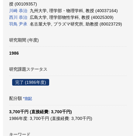
授 (00109357)
川崎 恭治
九州大学, 理学部・物理学科, 教授 (40037164)
西川 恭治
広島大学, 理学部物性学科, 教授 (40025309)
羽鳥 尹承
名古屋大学, プラズマ研究所, 助教授 (80023729)
研究期間 (年度)
1986
研究課題ステータス
完了 (1986年度)
配分額
*注記
3,700千円 (直接経費: 3,700千円)
1986年度: 3,700千円 (直接経費: 3,700千円)
キーワード