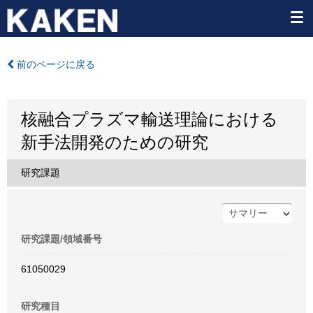
前のページに戻る
核融合プラズマ輸送理論における
新手法開発のための研究
研究課題
研究課題/領域番号
61050029
研究種目