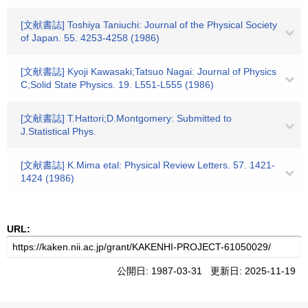
[文献書誌] Toshiya Taniuchi: Journal of the Physical Society
of Japan. 55. 4253-4258 (1986)
[文献書誌] Kyoji Kawasaki;Tatsuo Nagai: Journal of Physics
C;Solid State Physics. 19. L551-L555 (1986)
[文献書誌] T.Hattori;D.Montgomery: Submitted to
J.Statistical Phys.
[文献書誌] K.Mima etal: Physical Review Letters. 57. 1421-
1424 (1986)
URL:
公開日: 1987-03-31 更新日: 2025-11-19