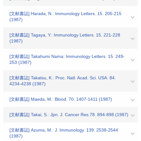
[文献書誌] Harada, N.: Immunology Letters. 15. 205-215
(1987)
[文献書誌] Tagaya, Y.: Immunology Letters. 15. 221-228
(1987)
[文献書誌] Takahumi Nama: Immunology Letters. 15. 249-
253 (1987)
[文献書誌] Takatsu, K.: Proc. Natl. Acad. Sci. USA. 84.
4234-4238 (1987)
[文献書誌] Maeda, M.: Blood. 70. 1407-1411 (1987)
[文献書誌] Takai, S.: Jpn. J. Cancer Res.78. 894-898 (1987)
[文献書誌] Azuma, M.: J. Immunology. 139. 2538-2544
(1987)