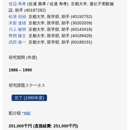
佐辺 寿孝
(佐邊 壽孝 / 佐邊 寿孝) 京都大学, 遺伝子実験施
設, 助手 (40187282)
松浪 伯禎
京都大学, 医学部, 助手 (40192752)
木梨 達雄
京都大学, 医学部, 助手 (30202039)
川上 敏明
京都大学, 医学部, 助手 (60143418)
野間 隆文
京都大学, 医学部, 助手 (40189428)
武田 俊一
京都大学, 医学部, 助手 (60188191)
研究期間 (年度)
1986 – 1990
研究課題ステータス
完了 (1990年度)
配分額
*注記
251,000千円 (直接経費: 251,000千円)