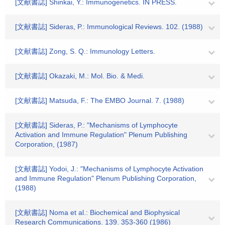
[文献書誌] Shinkai, Y.: Immunogenetics. IN PRESS.
[文献書誌] Sideras, P.: Immunological Reviews. 102. (1988)
[文献書誌] Zong, S. Q.: Immunology Letters.
[文献書誌] Okazaki, M.: Mol. Bio. & Medi.
[文献書誌] Matsuda, F.: The EMBO Journal. 7. (1988)
[文献書誌] Sideras, P.: "Mechanisms of Lymphocyte
Activation and Immune Regulation" Plenum Publishing
Corporation, (1987)
[文献書誌] Yodoi, J.: "Mechanisms of Lymphocyte Activation
and Immune Regulation" Plenum Publishing Corporation,
(1988)
[文献書誌] Noma et al.: Biochemical and Biophysical
Research Communications. 139. 353-360 (1986)