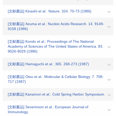
[文献書誌] Kinashi et al.: Nature. 324. 70-73 (1986)
[文献書誌] Azuma et al.: Nucleic Acids Research. 14. 9149-
9158 (1986)
[文献書誌] Kondo et al.: Proceedings of The National
Academy of Sciences of The United States of America. 83.
9026-9029 (1986)
[文献書誌] Hamaguchi et al.: 365. 268-273 (1987)
[文献書誌] Otsu et al.: Molecular & Cellular Biology. 7. 708-
717 (1987)
[文献書誌] Kanamori et al.: Cold Spring Harbor Symposium.
[文献書誌] Severinson et al.: European Journal of
Immunology.