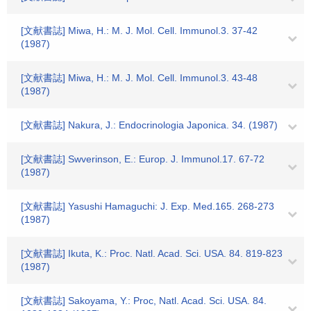
[文献書誌] Miwa, H.: M. J. Mol. Cell. Immunol.3. 37-42
(1987)
[文献書誌] Miwa, H.: M. J. Mol. Cell. Immunol.3. 43-48
(1987)
[文献書誌] Nakura, J.: Endocrinologia Japonica. 34. (1987)
[文献書誌] Swverinson, E.: Europ. J. Immunol.17. 67-72
(1987)
[文献書誌] Yasushi Hamaguchi: J. Exp. Med.165. 268-273
(1987)
[文献書誌] Ikuta, K.: Proc. Natl. Acad. Sci. USA. 84. 819-823
(1987)
[文献書誌] Sakoyama, Y.: Proc, Natl. Acad. Sci. USA. 84.