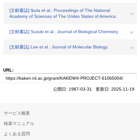
[文献書誌] Ikuta et al.: Proceedings of The National
Academy of Sciences of The Unites States of America.
[文献書誌] Suzuki et al.: Journal of Biological Chemistry.
[文献書誌] Lee et al.: Journal of Molecular Biology.
URL:
公開日: 1987-03-31 更新日: 2025-11-19
サービス概要
検索マニュアル
よくある質問