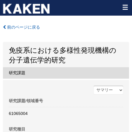
前のページに戻る
免疫系における多様性発現機構の
分子遺伝学的研究
研究課題
研究課題/領域番号
61065004
研究種目