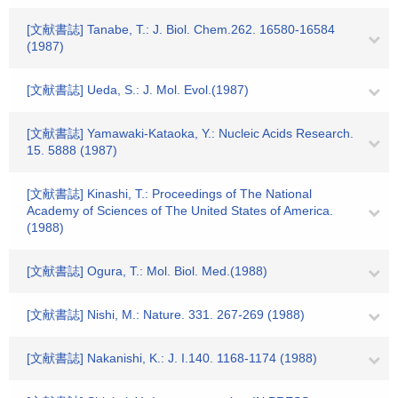
[文献書誌] Tanabe, T.: J. Biol. Chem.262. 16580-16584
(1987)
[文献書誌] Ueda, S.: J. Mol. Evol.(1987)
[文献書誌] Yamawaki-Kataoka, Y.: Nucleic Acids Research.
15. 5888 (1987)
[文献書誌] Kinashi, T.: Proceedings of The National
Academy of Sciences of The United States of America.
(1988)
[文献書誌] Ogura, T.: Mol. Biol. Med.(1988)
[文献書誌] Nishi, M.: Nature. 331. 267-269 (1988)
[文献書誌] Nakanishi, K.: J. I.140. 1168-1174 (1988)