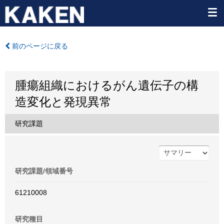
前のページに戻る
腫瘍組織におけるがん遺伝子の構
造変化と発現異常
研究課題
研究課題/領域番号
61210008
研究種目