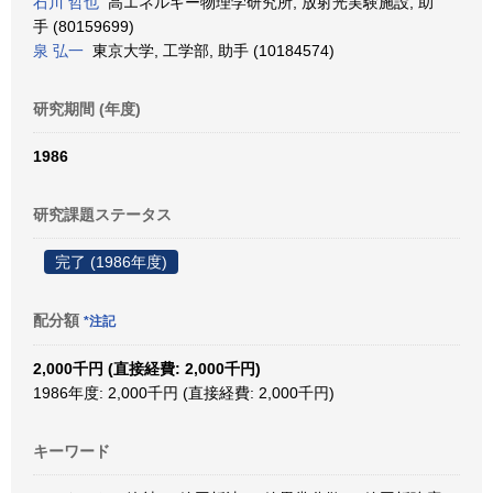
石川 哲也
高エネルギー物理学研究所, 放射光実験施設, 助
手 (80159699)
泉 弘一
東京大学, 工学部, 助手 (10184574)
研究期間 (年度)
1986
研究課題ステータス
完了 (1986年度)
配分額
*注記
2,000千円 (直接経費: 2,000千円)
1986年度: 2,000千円 (直接経費: 2,000千円)
キーワード