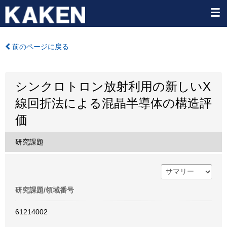
前のページに戻る
シンクロトロン放射利用の新しいX
線回折法による混晶半導体の構造評
価
研究課題
研究課題/領域番号
61214002