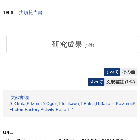
1986
実績報告書
研究成果
(
1
件)
すべて
その他
すべて
文献書誌 (1件)
[文献書誌]
S.Kikuta;K.Izumi;Y.Oguri;T.Ishikawa;T.Fukui;H.Saito;H.Koizumi;K.Su
Photon Factory Activity Report. 4.
URL: