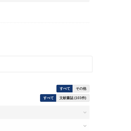
すべて
その他
すべて
文献書誌 (103件)