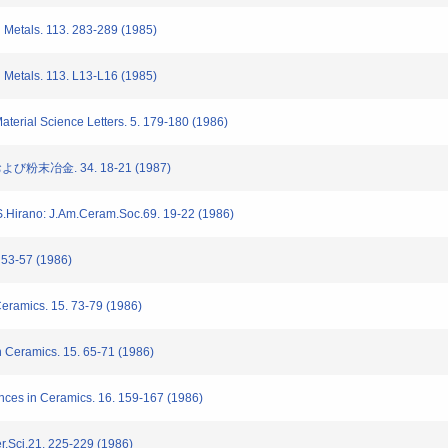
Metals. 113. 283-289 (1985)
Metals. 113. L13-L16 (1985)
terial Science Letters. 5. 179-180 (1986)
末冶金. 34. 18-21 (1987)
.Hirano: J.Am.Ceram.Soc.69. 19-22 (1986)
-57 (1986)
ramics. 15. 73-79 (1986)
Ceramics. 15. 65-71 (1986)
ces in Ceramics. 16. 159-167 (1986)
.Sci.21. 225-229 (1986)