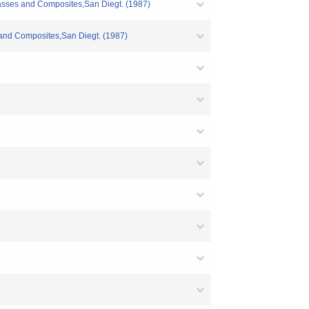
asses and Composites,San Diegt. (1987)
 and Composites,San Diegt. (1987)