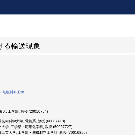
ける輸送現象
・無機材料工学
大, 工学部, 教授 (20010754)
技術科学大学, 電気系, 教授 (60087418)
大学, 工学部・応用化学科, 教授 (50037727)
工業大学, 工学部・無機材料工学科, 教授 (70016856)