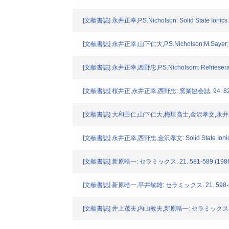
[文献書誌] 永井正幸,P.S.Nicholson: Solid State Ionics. 
[文献書誌] 永井正幸,山下仁大,P.S.Nicholson;M.Sayer;M.F.Bel
[文献書誌] 永井正幸,西野忠,P.S.Nicholsom: Refrieseratio
[文献書誌] 桜井正,永井正幸,西野忠: 窯業協会誌. 94. 827-
[文献書誌] 大和田仁,山下仁大,梅垣高士,金沢孝文,永井正幸: 窯
[文献書誌] 永井正幸,西野忠,金沢孝文: Solid State Ionics. 
[文献書誌] 新原晧一: セラミックス. 21. 581-589 (198
[文献書誌] 新原晧一,平井敏雄: セラミックス. 21. 598-60
[文献書誌] 井上茂夫,内山教夫,新原晧一: セラミックス. 21. 