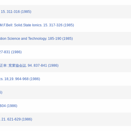
15. 311-316 (1985)
l: Solid.State Ionics. 15. 317-326 (1985)
n Science and Technology. 185-190 (1985)
831 (1986)
業協会誌. 94. 837-841 (1986)
18,19. 964-968 (1986)
6)
4 (1986)
621-629 (1986)