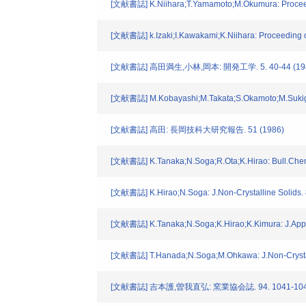
[文献書誌] K.Niihara;T.Yamamoto;M.Okumura: Proceedin
[文献書誌] k.Izaki;I.Kawakami;K.Niihara: Proceeding o
[文献書誌] 高田満生,小林,岡本: 開発工学. 5. 40-44 (19
[文献書誌] M.Kobayashi;M.Takata;S.Okamoto;M.Sukig
[文献書誌] 高田: 長岡技科大研究報告. 51 (1986)
[文献書誌] K.Tanaka;N.Soga;R.Ota;K.Hirao: Bull.Chem
[文献書誌] K.Hirao;N.Soga: J.Non-Crystalline Solids. 
[文献書誌] K.Tanaka;N.Soga;K.Hirao;K.Kimura: J.Appl
[文献書誌] T.Hanada;N.Soga;M.Ohkawa: J.Non-Crystall
[文献書誌] 吉本護,曽我直弘: 窯業協会誌. 94. 1041-1048