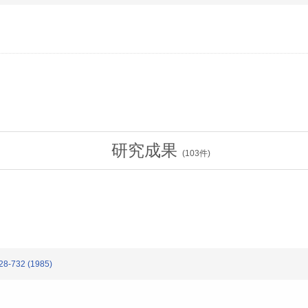
研究成果
(
103
件)
728-732 (1985)