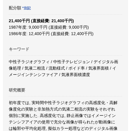
配分額
*注記
21,400千円 (直接経費: 21,400千円)
1987年度: 9,000千円 (直接経費: 9,000千円)
1986年度: 12,400千円 (直接経費: 12,400千円)
キーワード
中性子ラジオグラフィ / 中性子テレビジョン / デイジタル画
像処理 / 気液二相流 / 流動様式 / ボイド率 / 気液界面積 / イ
メージインテンシファイア / 気液界面積濃度
研究概要
初年度では, 実時間中性子ラジオグラフィの高感度化・高解
像度化の実験と非加熱方式の気液二相流の実験をそれぞれ
個別に実施した. 高感度化では, 静止画像ではイメージイン
テンシフアイアの使用で充分な画像が得られたが動画像に
は輪郭や平均化処理, 擬似カラー処理などのディジタル画像