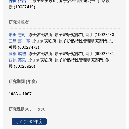
神田 啓治
原子炉実験所, 原子炉核特性研究部門, 助教
授 (10027419)
研究分担者
米田 憲司
原子炉実験所, 原子炉研究部門, 助手 (10027443)
三島 嘉一郎
原子炉実験所, 原子炉熱特性管理研究部門, 助
教授 (60027472)
藤根 成勲
原子炉実験所, 原子炉研究部門, 助手 (90027441)
西原 英晃
原子炉実験所, 原子炉熱特性管理研究部門, 教
授 (50025920)
研究期間 (年度)
1986 – 1987
研究課題ステータス
完了 (1987年度)