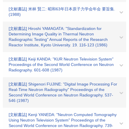
[文献書誌] 米林 賢二: 昭和63年日本原子力学会年会 要旨集.
(1988)
[文献書誌] Hiroshi YAMAGATA: "Standardization for
Determining Image Quality in Thermal Neutron
Radiographic Testing" Annual Reports of the Research
Reactor Institute, Kyoto University. 19. 116-123 (1986)
[文献書誌] Keiji KANDA: "KUR Neutron Television System"
Proceedings of the Second World Conference on Neutron
Radiography. 601-608 (1987)
[文献書誌] Shigenori FUJINE: "Digital Image Processing For
Real-Time Neutron Radiography" Proceedings of the
Second World Conference on Neutron Radiography. 537-
546 (1987)
[文献書誌] Kenji YANEDA: "Neutron Computed Tomography
Using Neutron Television System" Proceedings of the
Second World Conference on Neutron Radiography. 739-