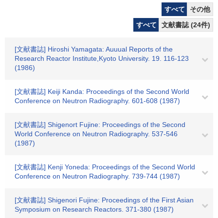
すべて
その他
すべて
文献書誌 (24件)
[文献書誌] Hiroshi Yamagata: Auuual Reports of the
Research Reactor Institute,Kyoto University. 19. 116-123
(1986)
[文献書誌] Keiji Kanda: Proceedings of the Second World
Conference on Neutron Radiography. 601-608 (1987)
[文献書誌] Shigenort Fujine: Proceedings of the Second
World Conference on Neutron Radiography. 537-546
(1987)
[文献書誌] Kenji Yoneda: Proceedings of the Second World
Conference on Neutron Radiography. 739-744 (1987)
[文献書誌] Shigenori Fujine: Proceedings of the First Asian
Symposium on Research Reactors. 371-380 (1987)