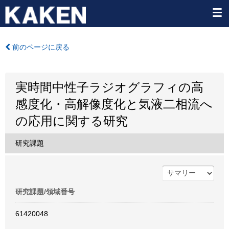
前のページに戻る
実時間中性子ラジオグラフィの高
感度化・高解像度化と気液二相流へ
の応用に関する研究
研究課題
研究課題/領域番号
61420048