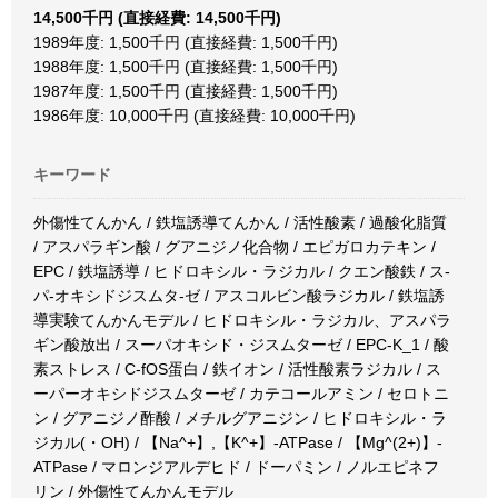
14,500千円 (直接経費: 14,500千円)
1989年度: 1,500千円 (直接経費: 1,500千円)
1988年度: 1,500千円 (直接経費: 1,500千円)
1987年度: 1,500千円 (直接経費: 1,500千円)
1986年度: 10,000千円 (直接経費: 10,000千円)
キーワード
外傷性てんかん / 鉄塩誘導てんかん / 活性酸素 / 過酸化脂質
/ アスパラギン酸 / グアニジノ化合物 / エピガロカテキン /
EPC / 鉄塩誘導 / ヒドロキシル・ラジカル / クエン酸鉄 / ス-
パ-オキシドジスムタ-ゼ / アスコルビン酸ラジカル / 鉄塩誘
導実験てんかんモデル / ヒドロキシル・ラジカル、アスパラ
ギン酸放出 / スーパオキシド・ジスムターゼ / EPC-K_1 / 酸
素ストレス / C-fOS蛋白 / 鉄イオン / 活性酸素ラジカル / ス
ーパーオキシドジスムターゼ / カテコールアミン / セロトニ
ン / グアニジノ酢酸 / メチルグアニジン / ヒドロキシル・ラ
ジカル(・OH) / 【Na^+】,【K^+】-ATPase / 【Mg^(2+)】-
ATPase / マロンジアルデヒド / ドーパミン / ノルエピネフ
リン / 外傷性てんかんモデル