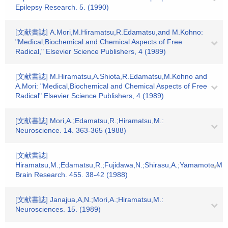
Epilepsy Research. 5. (1990)
[文献書誌] A.Mori,M.Hiramatsu,R.Edamatsu,and M.Kohno:
"Medical,Biochemical and Chemical Aspects of Free
Radical," Elsevier Science Publishers, 4 (1989)
[文献書誌] M.Hiramatsu,A.Shiota,R.Edamatsu,M.Kohno and
A.Mori: "Medical,Biochemical and Chemical Aspects of Free
Radical" Elsevier Science Publishers, 4 (1989)
[文献書誌] Mori,A.;Edamatsu,R.;Hiramatsu,M.:
Neuroscience. 14. 363-365 (1988)
[文献書誌]
Hiramatsu,M.;Edamatsu,R.;Fujidawa,N.;Shirasu,A.;Yamamoto,M.;S
Brain Research. 455. 38-42 (1988)
[文献書誌] Janajua,A,N.;Mori,A.;Hiramatsu,M.:
Neurosciences. 15. (1989)