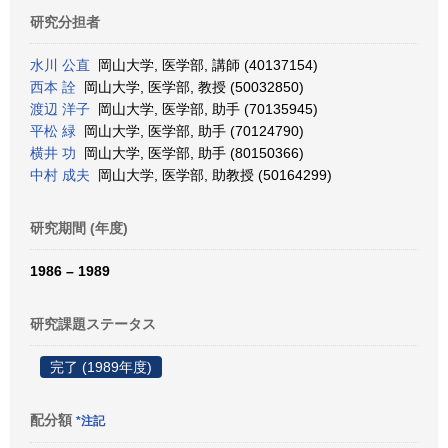
研究分担者
水川 公直
岡山大学, 医学部, 講師 (40137154)
西本 詮
岡山大学, 医学部, 教授 (50032850)
渡辺 洋子
岡山大学, 医学部, 助手 (70135945)
平松 緑
岡山大学, 医学部, 助手 (70124790)
横井 功
岡山大学, 医学部, 助手 (80150366)
中村 成夫
岡山大学, 医学部, 助教授 (50164299)
研究期間 (年度)
1986 – 1989
研究課題ステータス
完了 (1989年度)
配分額
*注記