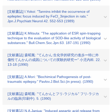
[文献書誌] I.Yokoi: "Tannins inhibit the occurrence of
epileptec focus induced by FeCl_3injection in rats."
Jpn.J.Psychiatr.Neurol.42. 552-553 (1989)
[文献書誌] K.Mitsuta: "The application of ESR spin-trapping
technique to the evaluation of SOD-like activity of biological
substances." Bull.Chem.Soc.Jpn.63. 187-191 (1990)
[文献書誌] 森昭胤: "てんかん:生化学的研究の進歩ー特に外
傷性てんかんの成因についての実験的研究ー" 小児内科. 22.
13-18 (1990)
[文献書誌] A.Mori: "Biochimical Pathogenesis of post-
traumatic epilepsy." Pavlov.J.Biol.Sci.(in press). (1990)
[文献書誌] 森昭胤: "てんかんとフリ-ラジカル" フリ-ラジカ
ルの臨床(印刷中). 5. (1990)
[文献書誌] N.A.Janjua: "Induced aspartic acid release from