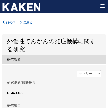
前のページに戻る
外傷性てんかんの発症機構に関す
る研究
研究課題
研究課題/領域番号
61440063
研究種目