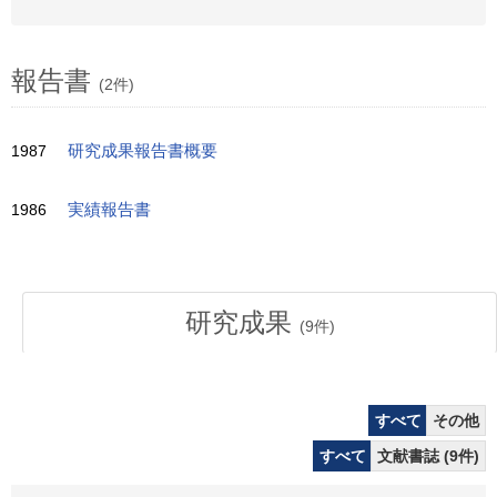
報告書
(2件)
1987
研究成果報告書概要
1986
実績報告書
研究成果
(
9
件)
すべて
その他
すべて
文献書誌 (9件)