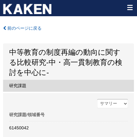
前のページに戻る
中等教育の制度再編の動向に関す
る比較研究-中・高一貫制教育の検
討を中心に-
研究課題
研究課題/領域番号
61450042