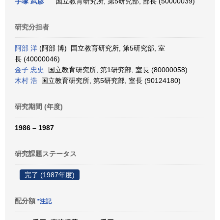
手塚 武彦
国立教育研究所, 第5研究部, 部長 (50000039)
研究分担者
阿部 洋
(阿部 博) 国立教育研究所, 第5研究部, 室
長 (40000046)
金子 忠史
国立教育研究所, 第1研究部, 室長 (80000058)
木村 浩
国立教育研究所, 第5研究部, 室長 (90124180)
研究期間 (年度)
1986 – 1987
研究課題ステータス
完了 (1987年度)
配分額
*注記