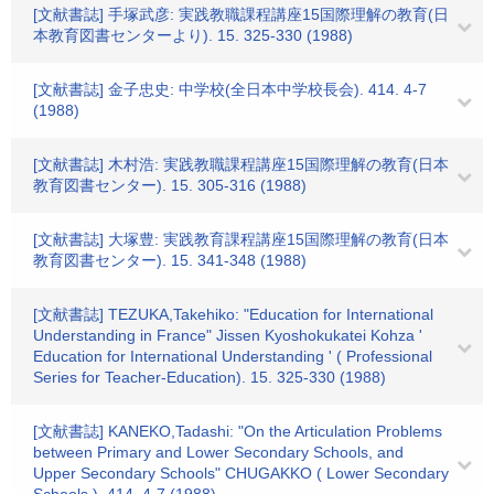
[文献書誌] 手塚武彦: 実践教職課程講座15国際理解の教育(日
本教育図書センターより). 15. 325-330 (1988)
[文献書誌] 金子忠史: 中学校(全日本中学校長会). 414. 4-7
(1988)
[文献書誌] 木村浩: 実践教職課程講座15国際理解の教育(日本
教育図書センター). 15. 305-316 (1988)
[文献書誌] 大塚豊: 実践教育課程講座15国際理解の教育(日本
教育図書センター). 15. 341-348 (1988)
[文献書誌] TEZUKA,Takehiko: "Education for International
Understanding in France" Jissen Kyoshokukatei Kohza '
Education for International Understanding ' ( Professional
Series for Teacher-Education). 15. 325-330 (1988)
[文献書誌] KANEKO,Tadashi: "On the Articulation Problems
between Primary and Lower Secondary Schools, and
Upper Secondary Schools" CHUGAKKO ( Lower Secondary