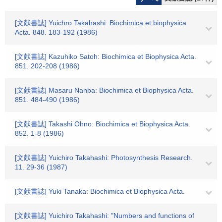
[文献書誌] Yuichro Takahashi: Biochimica et biophysica
Acta. 848. 183-192 (1986)
[文献書誌] Kazuhiko Satoh: Biochimica et Biophysica Acta.
851. 202-208 (1986)
[文献書誌] Masaru Nanba: Biochimica et Biophysica Acta.
851. 484-490 (1986)
[文献書誌] Takashi Ohno: Biochimica et Biophysica Acta.
852. 1-8 (1986)
[文献書誌] Yuichiro Takahashi: Photosynthesis Research.
11. 29-36 (1987)
[文献書誌] Yuki Tanaka: Biochimica et Biophysica Acta.
[文献書誌] Yuichiro Takahashi: "Numbers and functions of