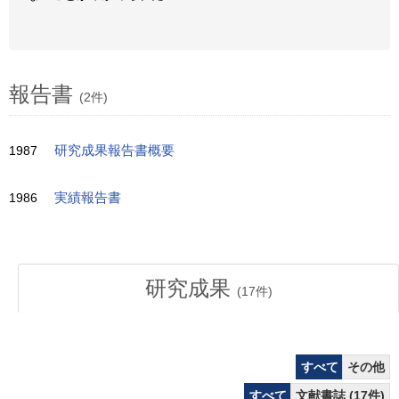
報告書
(2件)
1987
研究成果報告書概要
1986
実績報告書
研究成果
(
17
件)
すべて
その他
すべて
文献書誌 (17件)