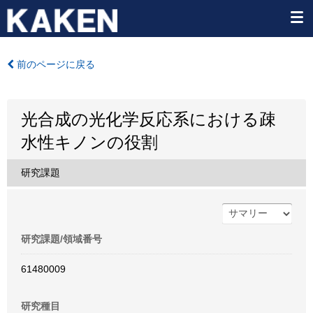
前のページに戻る
光合成の光化学反応系における疎
水性キノンの役割
研究課題
研究課題/領域番号
61480009
研究種目