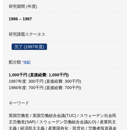
研究期間 (年度)
1986 – 1987
研究課題ステータス
完了 (1987年度)
配分額
*注記
1,000千円 (直接経費: 1,000千円)
1987年度: 300千円 (直接経費: 300千円)
1986年度: 700千円 (直接経費: 700千円)
キーワード
英国労働党 / 英国労働組合会議(TUC) / スウェーデン社会民
主労働党(SAP) / スウェーデン労働組合会議(LO) / 産業民主
主義 / 経済民主主義 / 産業国有化・民営化 / 労働者投資基金