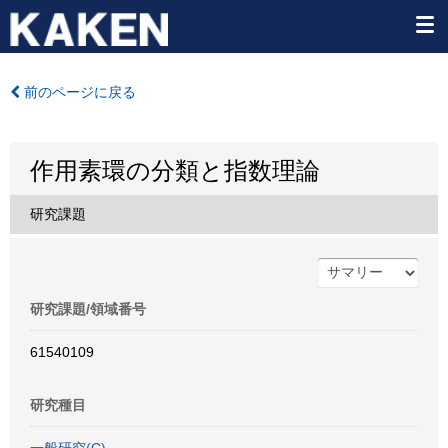
前のページに戻る
作用素環の分類と指数理論
研究課題
研究課題/領域番号
61540109
研究種目