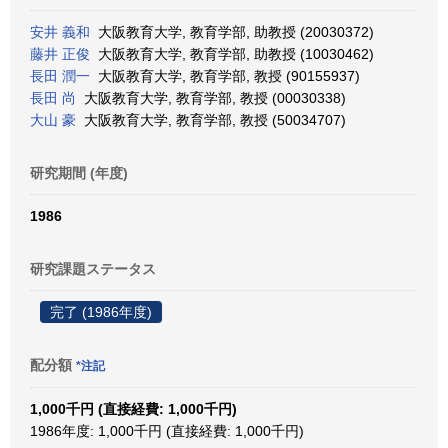
安井 義和
大阪教育大学, 教育学部, 助教授 (20030372)
藤井 正俊
大阪教育大学, 教育学部, 助教授 (10030462)
長田 潤一
大阪教育大学, 教育学部, 教授 (90155937)
長田 尚
大阪教育大学, 教育学部, 教授 (00030338)
大山 豪
大阪教育大学, 教育学部, 教授 (50034707)
研究期間 (年度)
1986
研究課題ステータス
完了 (1986年度)
配分額
*注記
1,000千円 (直接経費: 1,000千円)
1986年度: 1,000千円 (直接経費: 1,000千円)