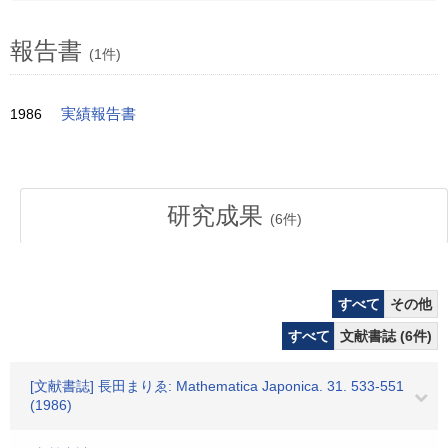
報告書
(1件)
1986
実績報告書
研究成果
(
6
件)
すべて
その他
すべて
文献書誌 (6件)
[文献書誌] 長田まりゑ: Mathematica Japonica. 31. 533-551
(1986)