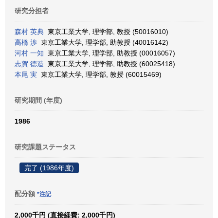
研究分担者
森村 英典
東京工業大学, 理学部, 教授 (50016010)
高橋 渉
東京工業大学, 理学部, 助教授 (40016142)
河村 一知
東京工業大学, 理学部, 助教授 (00016057)
志賀 徳造
東京工業大学, 理学部, 助教授 (60025418)
本尾 実
東京工業大学, 理学部, 教授 (60015469)
研究期間 (年度)
1986
研究課題ステータス
完了 (1986年度)
配分額
*注記
2,000千円 (直接経費: 2,000千円)