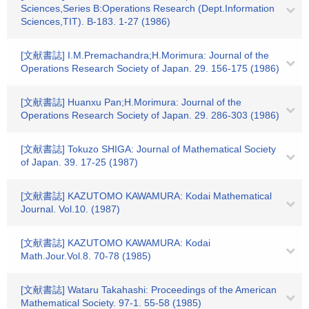
Sciences,Series B:Operations Research (Dept.Information
Sciences,TIT). B-183. 1-27 (1986)
[文献書誌] I.M.Premachandra;H.Morimura: Journal of the
Operations Research Society of Japan. 29. 156-175 (1986)
[文献書誌] Huanxu Pan;H.Morimura: Journal of the
Operations Research Society of Japan. 29. 286-303 (1986)
[文献書誌] Tokuzo SHIGA: Journal of Mathematical Society
of Japan. 39. 17-25 (1987)
[文献書誌] KAZUTOMO KAWAMURA: Kodai Mathematical
Journal. Vol.10. (1987)
[文献書誌] KAZUTOMO KAWAMURA: Kodai
Math.Jour.Vol.8. 70-78 (1985)
[文献書誌] Wataru Takahashi: Proceedings of the American
Mathematical Society. 97-1. 55-58 (1985)