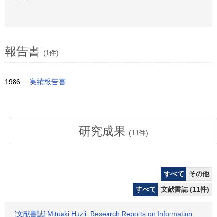
報告書
(1件)
1986
実績報告書
研究成果
(
11
件)
すべて
その他
すべて
文献書誌 (11件)
[文献書誌] Mituaki Huzii: Research Reports on Information