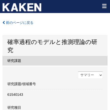
前のページに戻る
確率過程のモデルと推測理論の研
究
研究課題
研究課題/領域番号
61540143
研究種目