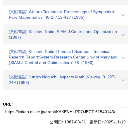
[文献書誌] Wataru Takahashi: Proceedings of Symposia in
Pure Mathematics. 45-2. 419-427 (1986)
[文献書誌] Koichiro Naito: SIAM J.Control and Optimization.
(1987)
[文献書誌] Koichiro Naito;Thomas I.Seidman: Technical
Reserch Report:System Research Center,Univ.of Maryland
(SIAM J.Control and Optimization). 76. (1986)
[文献書誌] Junjiro Noguchi: Aspects Math.,Vieweg. 9. 227-
249 (1986)
URL:
公開日: 1987-03-31 更新日: 2025-11-19