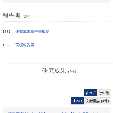
報告書
(2件)
1987
研究成果報告書概要
1986
実績報告書
研究成果
(
4
件)
すべて
その他
すべて
文献書誌 (4件)