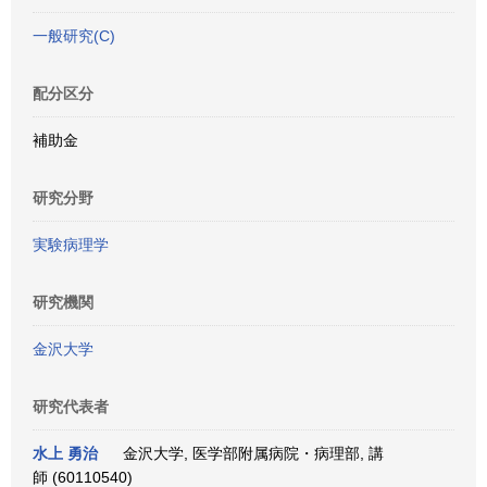
一般研究(C)
配分区分
補助金
研究分野
実験病理学
研究機関
金沢大学
研究代表者
水上 勇治
金沢大学, 医学部附属病院・病理部, 講
師 (60110540)