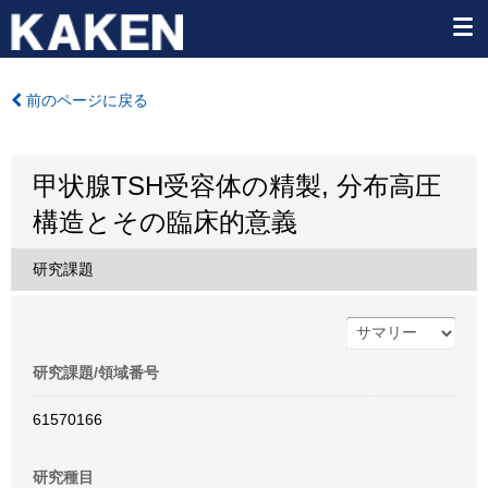
前のページに戻る
甲状腺TSH受容体の精製, 分布高圧
構造とその臨床的意義
研究課題
研究課題/領域番号
61570166
研究種目