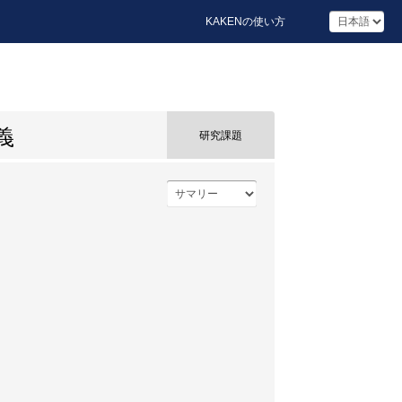
KAKENの使い方
義
研究課題