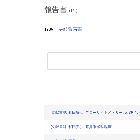
報告書
(1件)
実績報告書
1986
[文献書誌] 和田安弘: フローサイトメトリー. 5. 39-46 (
[文献書誌] 和田安弘: 耳鼻咽喉科臨床.