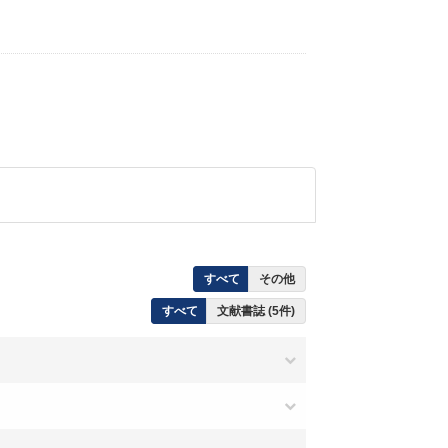
すべて
その他
すべて
文献書誌 (5件)