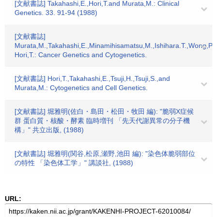
[文献書誌] Takahashi,E.,Hori,T.and Murata,M.: Clinical
Genetics. 33. 91-94 (1988)
[文献書誌]
Murata,M.,Takahashi,E.,Minamihisamatsu,M.,Ishihara.T.,Wong,P.
Hori,T.: Cancer Genetics and Cytogenetics.
[文献書誌] Hori,T.,Takahashi,E.,Tsuji,H.,Tsuji,S.,and
Murata,M.: Cytogenetics and Cell Genetics.
[文献書誌] 堀雅明(佐白・島田・松田・牧田 編): "脆弱X症候
群 蛋白質・核酸・酵素 臨時増刊 「先天代謝異常の分子機
構」" 共立出版, (1988)
[文献書誌] 堀雅明(関谷,松原,瀬野,池田 編): "染色体脆弱部位
の特性 「染色体工学」" 講談社, (1988)
URL: