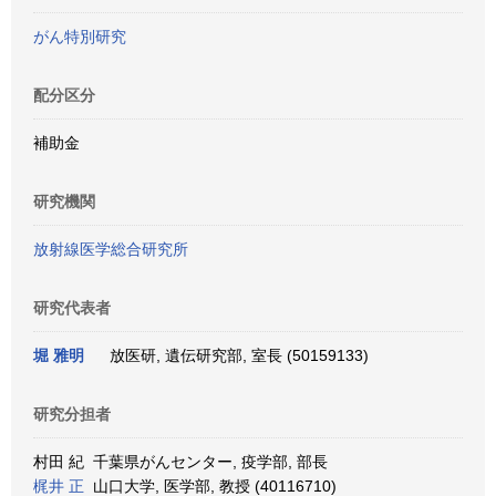
がん特別研究
配分区分
補助金
研究機関
放射線医学総合研究所
研究代表者
堀 雅明
放医研, 遺伝研究部, 室長 (50159133)
研究分担者
村田 紀 千葉県がんセンター, 疫学部, 部長
梶井 正
山口大学, 医学部, 教授 (40116710)