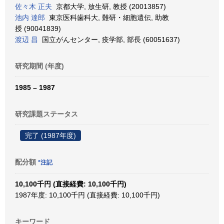
佐々木 正夫
京都大学, 放生研, 教授 (20013857)
池内 達郎
東京医科歯科大, 難研・細胞遺伝, 助教
授 (90041839)
渡辺 昌
国立がんセンター, 疫学部, 部長 (60051637)
研究期間 (年度)
1985 – 1987
研究課題ステータス
完了 (1987年度)
配分額
*注記
10,100千円 (直接経費: 10,100千円)
1987年度: 10,100千円 (直接経費: 10,100千円)
キーワード