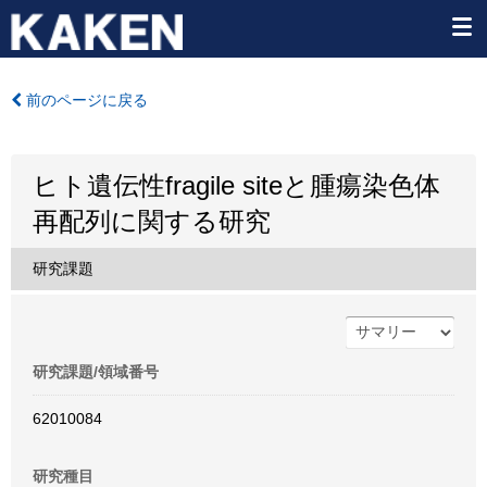
前のページに戻る
ヒト遺伝性fragile siteと腫瘍染色体
再配列に関する研究
研究課題
研究課題/領域番号
62010084
研究種目