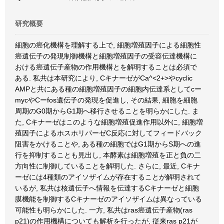
研究概要
細胞の癌化機構を理解する上で, 細胞増殖因子による細胞性
癌遺伝子の発現制御機構と細胞増殖因子の受容伝達機構に
おける癌遺伝子産物の作用機構とを解明することは必須で
ある. 私共は本研究により, CキナーゼがCa^<2+>やcyclic
AMPと共にある種の細胞増殖因子の細胞内伝達系としてcー
mycやCーfos遺伝子の発現を促進し, その結果, 細胞を細胞
周期のG0期からG1期へ移行させることを明らかにした. ま
た, Cキナーゼはこのような細胞増殖促進作用以外に, 細胞増
殖因子によるホスホリパーゼC反応に対してフィードバック
阻害をかけることや, ある種の細胞ではG1期からS期への進
行を抑制することも見出し, 本酵素は細胞増殖を正と負の二
方向性に制御していることを解明した. さらに, 最近, Cキナ
ーゼには4種類のアイソザイムが存在することが解明されて
いるが, 私共は核遺伝子へ情報を伝達するCキナーゼと細胞
膜機能を制御するCキナーゼのアイソザイムは異なっている
可能性も明らかにした. 一方, 私共はras癌遺伝子産物(ras
p21)の作用機構についても解析を行ったが, 従来ras p21が