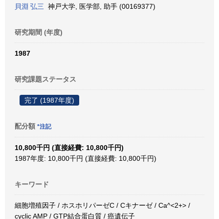
貝淵 弘三
神戸大学, 医学部, 助手 (00169377)
研究期間 (年度)
1987
研究課題ステータス
完了 (1987年度)
配分額
*注記
10,800千円 (直接経費: 10,800千円)
1987年度: 10,800千円 (直接経費: 10,800千円)
キーワード
細胞増殖因子 / ホスホリパーゼC / Cキナーゼ / Ca^<2+> /
cyclic AMP / GTP結合蛋白質 / 癌遺伝子