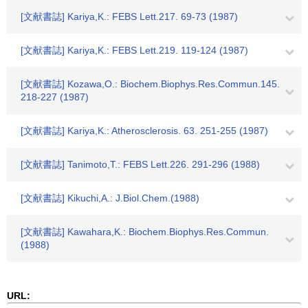
[文献書誌] Kariya,K.: FEBS Lett.217. 69-73 (1987)
[文献書誌] Kariya,K.: FEBS Lett.219. 119-124 (1987)
[文献書誌] Kozawa,O.: Biochem.Biophys.Res.Commun.145.
218-227 (1987)
[文献書誌] Kariya,K.: Atherosclerosis. 63. 251-255 (1987)
[文献書誌] Tanimoto,T.: FEBS Lett.226. 291-296 (1988)
[文献書誌] Kikuchi,A.: J.Biol.Chem.(1988)
[文献書誌] Kawahara,K.: Biochem.Biophys.Res.Commun.
(1988)
URL: