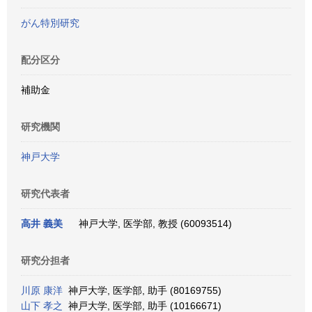
がん特別研究
配分区分
補助金
研究機関
神戸大学
研究代表者
高井 義美
神戸大学, 医学部, 教授 (60093514)
研究分担者
川原 康洋
神戸大学, 医学部, 助手 (80169755)
山下 孝之
神戸大学, 医学部, 助手 (10166671)