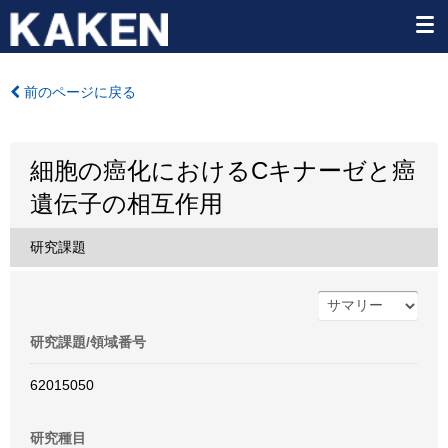
前のページに戻る
細胞の癌化におけるCキナーゼと癌
遺伝子の相互作用
研究課題
研究課題/領域番号
62015050
研究種目