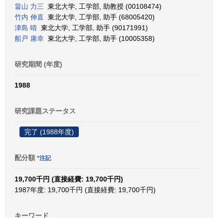
畠山 力三
東北大学, 工学部, 助教授 (00108474)
竹内 伸直
東北大学, 工学部, 助手 (68005420)
津島 晴
東北大学, 工学部, 助手 (90171991)
船戸 康幸
東北大学, 工学部, 助手 (10005358)
研究期間 (年度)
1988
研究課題ステータス
完了 (1988年度)
配分額
*注記
19,700千円 (直接経費: 19,700千円)
1987年度: 19,700千円 (直接経費: 19,700千円)
キーワード