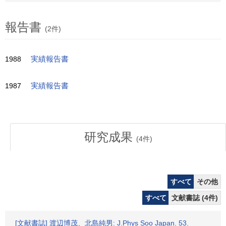
報告書
(2件)
1988
実績報告書
1987
実績報告書
研究成果
(
4
件)
すべて
その他
すべて
文献書誌 (4件)
[文献書誌] 渡辺博茂、北島純男: J.Phys Soo Japan. 53.