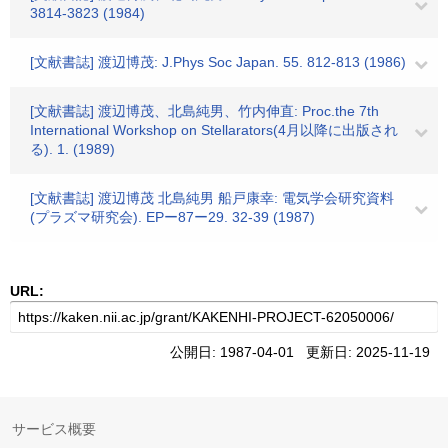
3814-3823 (1984)
[文献書誌] 渡辺博茂: J.Phys Soc Japan. 55. 812-813 (1986)
[文献書誌] 渡辺博茂、北島純男、竹内伸直: Proc.the 7th
International Workshop on Stellarators(4月以降に出版され
る). 1. (1989)
[文献書誌] 渡辺博茂 北島純男 船戸康幸: 電気学会研究資料
(プラズマ研究会). EPー87ー29. 32-39 (1987)
URL:
公開日: 1987-04-01 更新日: 2025-11-19
サービス概要