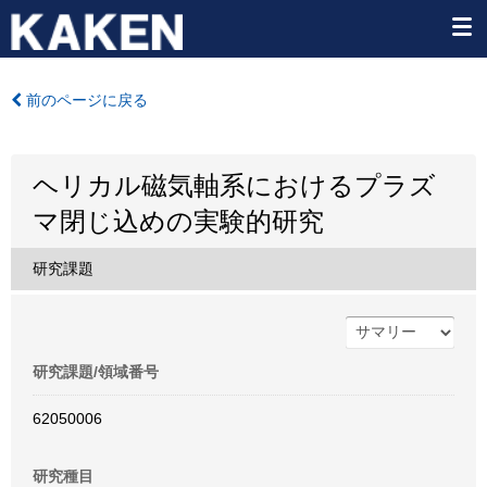
前のページに戻る
ヘリカル磁気軸系におけるプラズ
マ閉じ込めの実験的研究
研究課題
研究課題/領域番号
62050006
研究種目