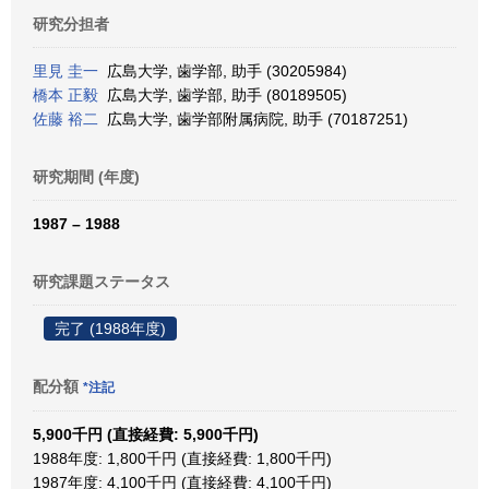
研究分担者
里見 圭一
広島大学, 歯学部, 助手 (30205984)
橋本 正毅
広島大学, 歯学部, 助手 (80189505)
佐藤 裕二
広島大学, 歯学部附属病院, 助手 (70187251)
研究期間 (年度)
1987 – 1988
研究課題ステータス
完了 (1988年度)
配分額
*注記
5,900千円 (直接経費: 5,900千円)
1988年度: 1,800千円 (直接経費: 1,800千円)
1987年度: 4,100千円 (直接経費: 4,100千円)