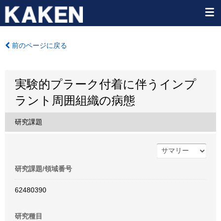
前のページに戻る
実験的プラーク付着に伴うインプ
ラント周囲組織の病態
研究課題
研究課題/領域番号
62480390
研究種目