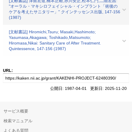
[文献書誌] 津留宏道,橋本正毅,赤川安正,松本仁門,二階宏昌:
"オーラル・マキシロフェイシャル・インプラント「術後の
ケアを考えたサニタリー」" クインテッセンス出版, 147-156
(1987)
[文献書誌] Hiromichi,Tsuru; Masaki,Hashimoto;
Yasumasa,Akagawa; Toshikado,Matsumoto;
Hiromasa,Nikai: Sanitary Care of After Treatment.
Quintessence, 147-156 (1987)
URL:
公開日: 1987-04-01 更新日: 2025-11-20
サービス概要
検索マニュアル
よくある質問