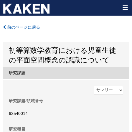
前のページに戻る
初等算数学教育における児童生徒
の平面空間概念の認識について
研究課題
研究課題/領域番号
62540014
研究種目