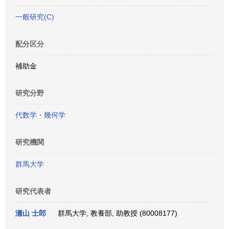
一般研究(C)
配分区分
補助金
研究分野
代数学・幾何学
研究機関
群馬大学
研究代表者
瀬山 士郎
群馬大学, 教養部, 助教授 (80008177)