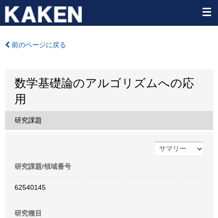
前のページに戻る
数学基礎論のアルゴリズムへの応
用
研究課題
研究課題/領域番号
62540145
研究種目