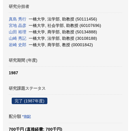
研究分担者
真島 秀行
一橋大学, 法学部, 助教授 (50111456)
宮地 晶彦
一橋大学, 社会学部, 助教授 (60107696)
山田 裕理
一橋大学, 商学部, 助教授 (50134888)
山崎 秀記
一橋大学, 法学部, 助教授 (30108188)
岩崎 史郎
一橋大学, 商学部, 教授 (00001842)
研究期間 (年度)
1987
研究課題ステータス
完了 (1987年度)
配分額
*注記
700千円 (直接経費: 700千円)