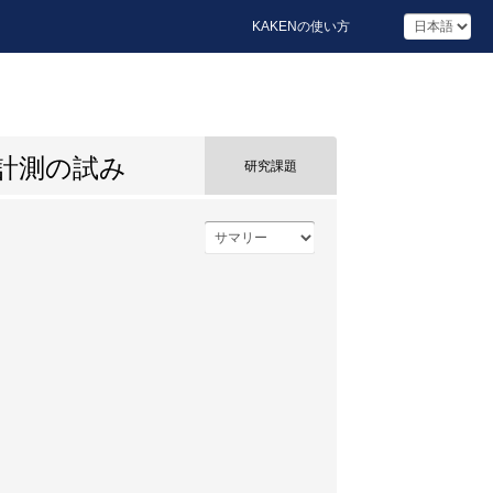
KAKENの使い方
計測の試み
研究課題