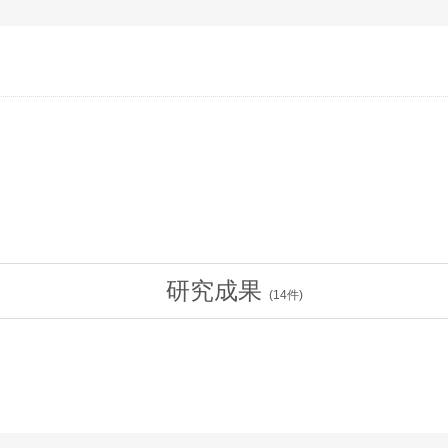
研究成果
(
14
件)