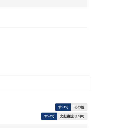
すべて
その他
すべて
文献書誌 (14件)