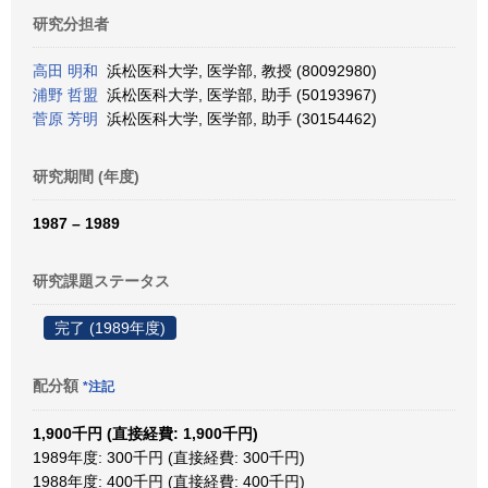
研究分担者
高田 明和
浜松医科大学, 医学部, 教授 (80092980)
浦野 哲盟
浜松医科大学, 医学部, 助手 (50193967)
菅原 芳明
浜松医科大学, 医学部, 助手 (30154462)
研究期間 (年度)
1987 – 1989
研究課題ステータス
完了 (1989年度)
配分額
*注記
1,900千円 (直接経費: 1,900千円)
1989年度: 300千円 (直接経費: 300千円)
1988年度: 400千円 (直接経費: 400千円)