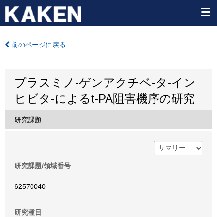
前のページに戻る
プラスミノ-ゲンアクチベ-タ-イン
ヒビタ-によるt-PA阻害機序の研究
研究課題
研究課題/領域番号
62570040
研究種目