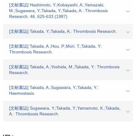
[文献書誌] Hashimoto, Y.;Kobayashi, A.;Yamazaki,
M.;Sugawara, Y.;Takada, Y.;Takada, A.: Thrombosis
Research. 46. 625-633 (1987)
[文献書誌] Takada, Y.;Takada, A.: Thrombosis Research.
[文献書誌] Takada, A.;Hou, P.;Mori, T.;Takada, Y.:
Thrombosis Research.
[文献書誌] Takada, A.;Yoshida, M.;Takada, Y.: Thrombosis
Research.
[文献書誌] Takada, A.;Sugawara, Y.;Takada, Y.:
Haemostasis.
[文献書誌] Sugawara, Y.;Takada, Y.;Yamamoto, K.;Takada,
A.: Thrombosis Research.