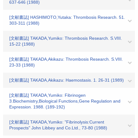
637-646 (1988)
[文献書誌] HASHIMOTO,Yutaka: Thrombosis Research. 51.
303-311 (1988)
[文献書誌] TAKADA,Yumiko: Thrombosis Research. S.VIII.
15-22 (1988)
[文献書誌] TAKADA,Akikazu: Thrombosis Research. S.VIII.
23-33 (1988)
[文献書誌] TAKADA,Akikazu: Haemostasis. 1. 26-31 (1989)
[文献書誌] TAKADA,Yumiko: Fibrinogen
3.Biochemistry,Biological Functions,Gene Regulation and
Expression. 1988. (189-192)
[文献書誌] TAKADA,Yumiko: "Fibrinolysis:Current
Prospects" John Libbey and Co.Ltd., 73-80 (1988)