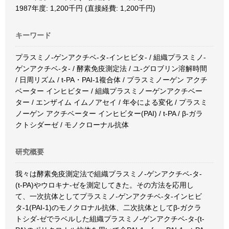
1987年度: 1,200千円 (直接経費: 1,200千円)
キーワード
プラスミノ-ゲンアクチベ-タ-インヒビタ- / 組織プラスミノ-
ゲンアクチベ-タ- / 酵素免疫測定法 / ユ-グロブリン溶解時間
/ 日周リズム / t-PA・PAI-1複合体 / プラスミノーゲン アクチ
ベーター インヒビター / 組織プラスミノーゲンアクチベー
ター / エンザイム イムノアセイ / 年令による変化 / プラスミ
ノーゲン アクチベーター インヒビター(PAI) / t-PA / β-ガラ
クトシダーゼ / モノクローナル抗体
研究概要
我々は酵素免疫測定法で組織プラスミノ-ゲンアクチベ-タ-
(t-PA)やウロキナ-ゼを測定してきた。その方法を応用し
て、一次抗体としてプラスミノ-ゲンアクチベ-タ-インヒビ
タ-1(PAI-1)のモノクロナル抗体、二次抗体としてβ-ガクラ
トシダ-ゼでラベルした組織プラスミノ-ゲンアクチベ-タ-(t-