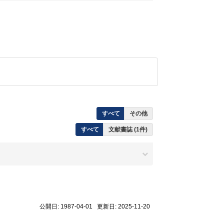
すべて
その他
すべて
文献書誌 (1件)
公開日: 1987-04-01 更新日: 2025-11-20