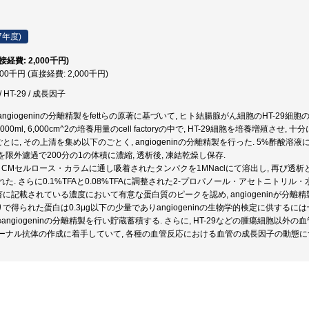
7年度)
直接経費: 2,000千円)
000千円 (直接経費: 2,000千円)
HT-29 / 成長因子
ngiogeninの分離精製をfettらの原著に基づいて, ヒト結腸腺がん細胞のHT-29細
,000ml, 6,000cm^2の培養用量のcell factoryの中で, HT-29細胞を培養増
日ごとに, その上清を集め以下のごとく, angiogeninの分離精製を行った. 5%酢
限外濾過で200分の1の体積に濃縮, 透析後, 凍結乾燥し保存.
 CMセルロース・カラムに通し吸着されたタンパクを1MNaclにて溶出し, 再び透析と凍
た. さらに0.1%TFAと0.08%TFAに調整された2-プロパノール・アセトニトリル・
原著に記載されている濃度において有意な蛋白質のピークを認め, angiogeninが分離
あたりで得られた蛋白は0.3μg以下の少量でありangiogeninの生物学的検定に供する
のangiogeninの分離精製を行い貯蔵蓄積する. さらに, HT-29などの腫瘍細胞以外の
ーナル抗体の作成に着手していて, 各種の血管反応における血管の成長因子の動態に