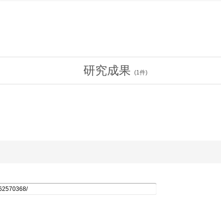
研究成果
(
1
件)