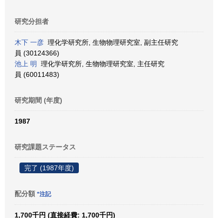
研究分担者
木下 一彦
理化学研究所, 生物物理研究室, 副主任研究
員 (30124366)
池上 明
理化学研究所, 生物物理研究室, 主任研究
員 (60011483)
研究期間 (年度)
1987
研究課題ステータス
完了 (1987年度)
配分額
*注記
1,700千円 (直接経費: 1,700千円)