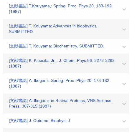
[文献書誌] T.Kouyama,: Spring. Proc. Phys.20. 183-192
(1987)
[文献書誌] T. Kouyama: Advances in biophysics.
SUBMITTED.
[文献書誌] T. Kouyama: Biochemistry. SUBMITTED.
[文献書誌] K. Kinosita, Jr.,: J. Chem. Phys.86. 3273-3282
(1987)
[文献書誌] A. Ikegami: Spring. Proc. Phys.20. 173-182
(1987)
[文献書誌] A. Ikegami: in Retinal Proteins, VNS Science
Press. 307-315 (1987)
[文献書誌] J. Ootomo: Biophys. J.