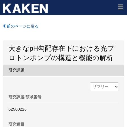
前のページに戻る
大きなpH勾配存在下における光プ
ロトンポンプの構造と機能の解析
研究課題
研究課題/領域番号
62580226
研究種目