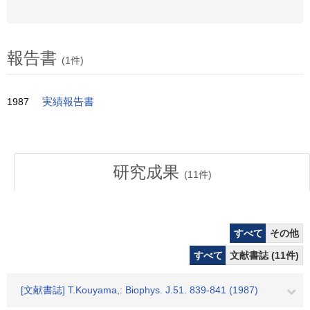
報告書
(1件)
1987
実績報告書
研究成果
(
11
件)
すべて
その他
すべて
文献書誌 (11件)
[文献書誌] T.Kouyama,: Biophys. J.51. 839-841 (1987)