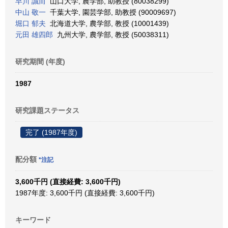
早川 誠而
山口大学, 農学部, 助教授 (80038299)
中山 敬一
千葉大学, 園芸学部, 助教授 (90009697)
堀口 郁夫
北海道大学, 農学部, 教授 (10001439)
元田 雄四郎
九州大学, 農学部, 教授 (50038311)
研究期間 (年度)
1987
研究課題ステータス
完了 (1987年度)
配分額
*注記
3,600千円 (直接経費: 3,600千円)
1987年度: 3,600千円 (直接経費: 3,600千円)
キーワード