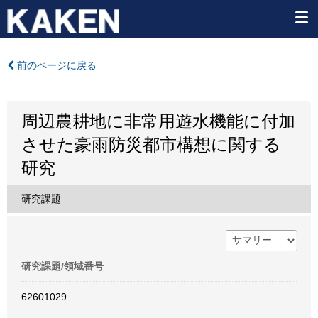
前のページに戻る
周辺農耕地に非常用遊水機能に付加
させた豪雨防災都市構想に関する
研究
研究課題
研究課題/領域番号
62601029