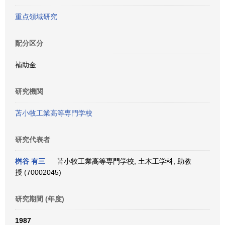
重点領域研究
配分区分
補助金
研究機関
苫小牧工業高等専門学校
研究代表者
桝谷 有三
苫小牧工業高等専門学校, 土木工学科, 助教
授 (70002045)
研究期間 (年度)
1987