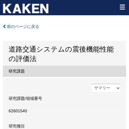
前のページに戻る
道路交通システムの震後機能性能
の評価法
研究課題
研究課題/領域番号
62601540
研究種目