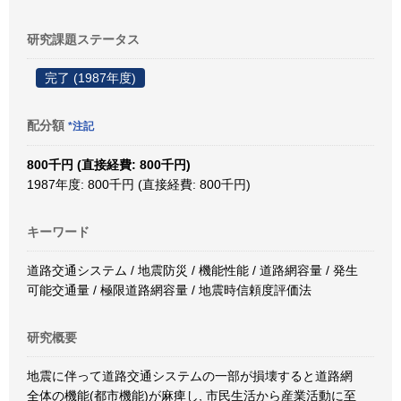
研究課題ステータス
完了 (1987年度)
配分額
*注記
800千円 (直接経費: 800千円)
1987年度: 800千円 (直接経費: 800千円)
キーワード
道路交通システム / 地震防災 / 機能性能 / 道路網容量 / 発生
可能交通量 / 極限道路網容量 / 地震時信頼度評価法
研究概要
地震に伴って道路交通システムの一部が損壊すると道路網
全体の機能(都市機能)が麻痺し, 市民生活から産業活動に至