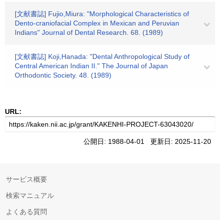
[文献書誌] Fujio,Miura: "Morphological Characteristics of
Dento-craniofacial Complex in Mexican and Peruvian
Indians" Journal of Dental Research. 68. (1989)
[文献書誌] Koji,Hanada: "Dental Anthropological Study of
Central American Indian II." The Journal of Japan
Orthodontic Society. 48. (1989)
URL:
公開日: 1988-04-01 更新日: 2025-11-20
サービス概要
検索マニュアル
よくある質問