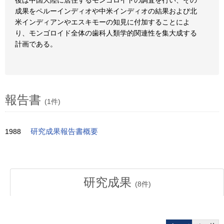
後は中国大陸に居住するモンゴロイドの調査を行い、その
成果をペルーインディオや中米インディオの結果および北
米インディアンやエスキモーの知見に付加することによ
り、モンゴロイド全体の歯科人類学的関連性を集大成する
計画である。
報告書
(1件)
1988
研究成果報告書概要
研究成果
(
8
件)