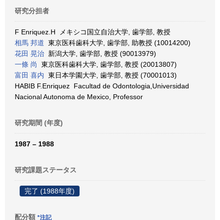
研究分担者
F Enriquez.H メキシコ国立自治大学, 歯学部, 教授
相馬 邦道
東京医科歯科大学, 歯学部, 助教授 (10014200)
花田 晃治
新潟大学, 歯学部, 教授 (90013979)
一條 尚
東京医科歯科大学, 歯学部, 教授 (20013807)
富田 喜内
東日本学園大学, 歯学部, 教授 (70001013)
HABIB F.Enriquez Facultad de Odontologia,Universidad
Nacional Autonoma de Mexico, Professor
研究期間 (年度)
1987 – 1988
研究課題ステータス
完了 (1988年度)
配分額
*注記