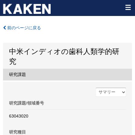
前のページに戻る
中米インディオの歯科人類学的研
究
研究課題
研究課題/領域番号
63043020
研究種目