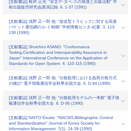
[文献書誌] 根岸 正光: "全文デ-タベ-スの発達と出版活動" 学
術出版販売研究会講演記録. 6. 1-37 (1991)
[文献書誌] 浅野 正一郎 他: "放送型トラヒックに対する高速
パケット通信網のル-ト制御" 学術情報センタ-紀要. 3. 113-
138 (1990)
[文献書誌] Shoichiro ASANO: "Conformance
Testing,Certification and Interoperability Assurance in
Japan" International Conference on the Application of
Standards for Open System. 6. 110-115 (1990)
[文献書誌] 浅野 正一郎 他: "分散処理における負荷分散方式
の検討" 電子情報通信学会秋季全国大会. 6. D-94 (1990)
[文献書誌] 浅野 正一郎 他: "分散処理モデルの一考察" 電子情
報通信学会秋季全国大会. 6. D-95 (1990)
[文献書誌] NAITO Eisuke: "NACSIS,Bibliographic Control
and Standardization" Journal of Korea Society for
Information Management. 7(1). 24-39 (1990)