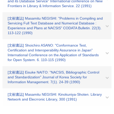
and its Database Service" International conference on New
Frontiers in Library & Information Service. 22 (1991)
[文献書誌] Masamitu NEGISHI: "Problems in Compiling and
Servicing Full Text Database and Numerical Database :
Experience and Plans at NACSIS" CODATA Bulletin. 22(3).
113-122 (1990)
[文献書誌] Shoichiro ASANO: "Conformance Test,
Certification and Interoperability Assurance in Japan"
International Conference on the Application of Standards
for Open System. 6. 110-115 (1990)
[文献書誌] Eisuke NAITO: "NACSIS, Bibliographic Control
and Standardization" Journal of Korea Society for
Information Management. 7(1). 24-39 (1990)
[文献書誌] Masamitu NEGISHI: Kinokuniya-Shoten. Library
Network and Elecrronic Library, 300 (1991)