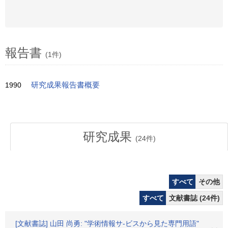
報告書
(1件)
1990
研究成果報告書概要
研究成果
(
24
件)
すべて
その他
すべて
文献書誌 (24件)
[文献書誌] 山田 尚勇: "学術情報サ-ビスから見た専門用語"