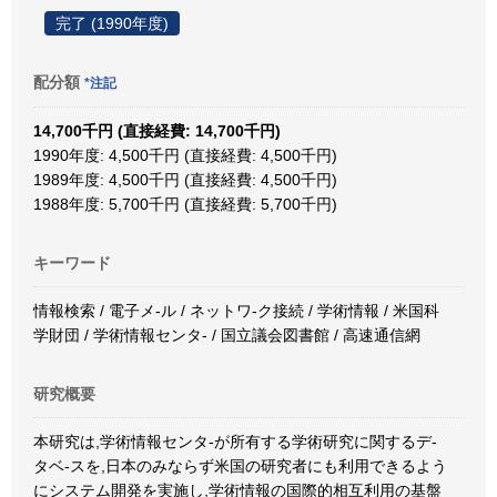
完了 (1990年度)
配分額
*注記
14,700千円 (直接経費: 14,700千円)
1990年度: 4,500千円 (直接経費: 4,500千円)
1989年度: 4,500千円 (直接経費: 4,500千円)
1988年度: 5,700千円 (直接経費: 5,700千円)
キーワード
情報検索 / 電子メ-ル / ネットワ-ク接続 / 学術情報 / 米国科
学財団 / 学術情報センタ- / 国立議会図書館 / 高速通信網
研究概要
本研究は,学術情報センタ-が所有する学術研究に関するデ-
タベ-スを,日本のみならず米国の研究者にも利用できるよう
にシステム開発を実施し,学術情報の国際的相互利用の基盤