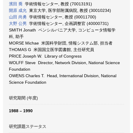
濱田 喬
学術情報センター, 教授 (70013191)
開原 成允
東京大学, 医学部附属病院, 教授 (30010234)
山田 尚勇
学術情報センター, 教授 (00011700)
大野 公男
学術情報センター, 企画調整官 (40000731)
SMITH Jonath ペンシルバニア大学, コンピュータ情報学
科, 助手
MORSE Michae 米国科学財団, 情報システム部, 担当者
THOMAS G 米国国立医学図書館, 主任研究員
PRICE Joseph W. Library of Congress
WOLFF Steve Director, Network Division, National Science
Foundation
OWENS Charles T. Head, International Division, National
Science Foundation
研究期間 (年度)
1988 – 1990
研究課題ステータス