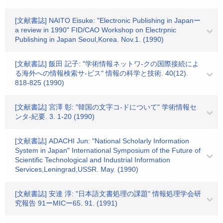
[文献書誌] NAITO Eisuke: "Electronic Publishing in Japanー
a review in 1990" FID/CAO Workshop on Electrpnic
Publishing in Japan Seoul,Korea. Nov.1. (1990)
[文献書誌] 飯田 記子: "学術情報ネットワ-クの国際接続によ
る海外への情報検索サ-ビス" 情報の科学と技術. 40(12).
818-825 (1990)
[文献書誌] 宮澤 彰: "韓国の文字コ-ドについて" 学術情報セ
ンタ-紀要. 3. 1-20 (1990)
[文献書誌] ADACHI Jun: "National Scholarly Information
System in Japan" International Symposium of the Future of
Scientific Technological and Industrial Information
Services,Leningrad,USSR. May. (1990)
[文献書誌] 安達 淳: "日本語文書処理の課題" 情報処理学会研
究報告 91ーMICー65. 91. (1991)