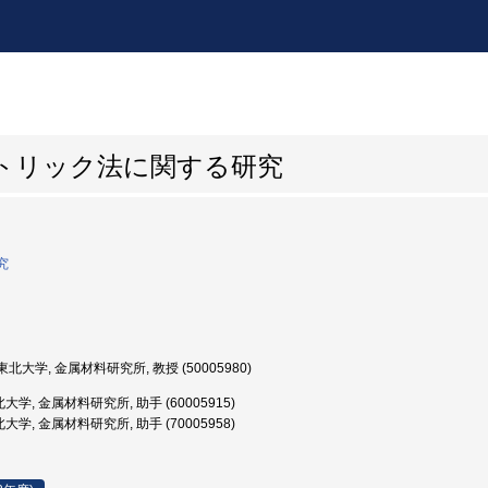
トリック法に関する研究
究
北大学, 金属材料研究所, 教授 (50005980)
大学, 金属材料研究所, 助手 (60005915)
大学, 金属材料研究所, 助手 (70005958)