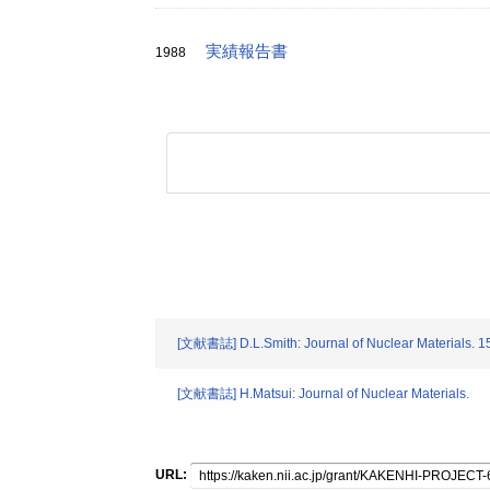
実績報告書
1988
[文献書誌] D.L.Smith: Journal of Nuclear Materials. 1
[文献書誌] H.Matsui: Journal of Nuclear Materials.
URL: