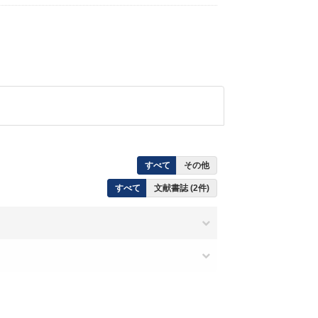
すべて
その他
すべて
文献書誌 (2件)