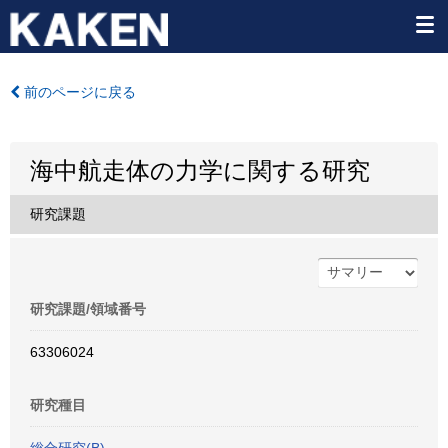
前のページに戻る
海中航走体の力学に関する研究
研究課題
研究課題/領域番号
63306024
研究種目