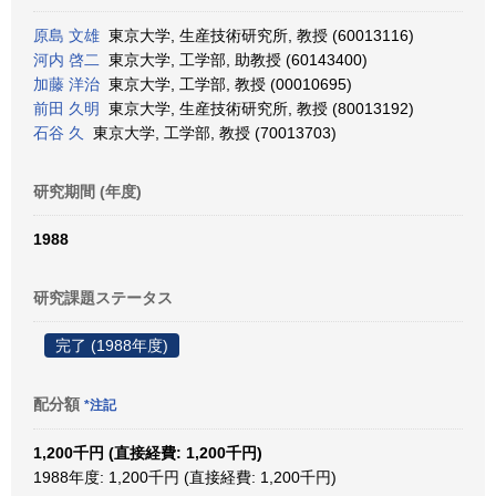
原島 文雄
東京大学, 生産技術研究所, 教授 (60013116)
河内 啓二
東京大学, 工学部, 助教授 (60143400)
加藤 洋治
東京大学, 工学部, 教授 (00010695)
前田 久明
東京大学, 生産技術研究所, 教授 (80013192)
石谷 久
東京大学, 工学部, 教授 (70013703)
研究期間 (年度)
1988
研究課題ステータス
完了 (1988年度)
配分額
*注記
1,200千円 (直接経費: 1,200千円)
1988年度: 1,200千円 (直接経費: 1,200千円)