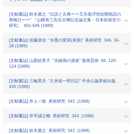
[文献書誌] 鈴木廣之: "伝説と古典ーー又兵衛浮世絵開祖説の
再検討ーー" 『山根有三先生古稀記念論文集・日本絵画史の
研究』. 601-645 (1989)
[文献書誌] 佐藤道信: "水墨の変容(承前)" 美術研究. 345. 16-
28 (1989)
[文献書誌] 山梨絵美子: "光線画の源泉" 版画芸術. 66. 120-
124 (1989)
[文献書誌] 三輪英夫: "久米桂一郎日記" 中央公論美術出版,
435 (1990)
[文献書誌] 井上一稔: 美術研究. 343. (1988)
[文献書誌] 井手誠之輔: 美術研究. 343. (1988)
[文献書誌] 鈴木廣之: 美術研究. 343. (1988)