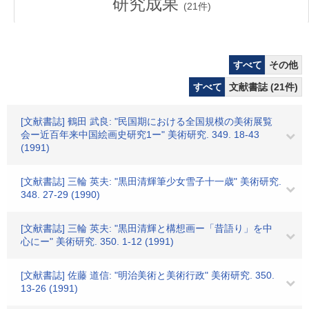
研究成果
(
21
件)
すべて
その他
すべて
文献書誌 (21件)
[文献書誌] 鶴田 武良: "民国期における全国規模の美術展覧
会ー近百年来中国絵画史研究1ー" 美術研究. 349. 18-43
(1991)
[文献書誌] 三輪 英夫: "黒田清輝筆少女雪子十一歳" 美術研究.
348. 27-29 (1990)
[文献書誌] 三輪 英夫: "黒田清輝と構想画ー「昔語り」を中
心にー" 美術研究. 350. 1-12 (1991)
[文献書誌] 佐藤 道信: "明治美術と美術行政" 美術研究. 350.
13-26 (1991)