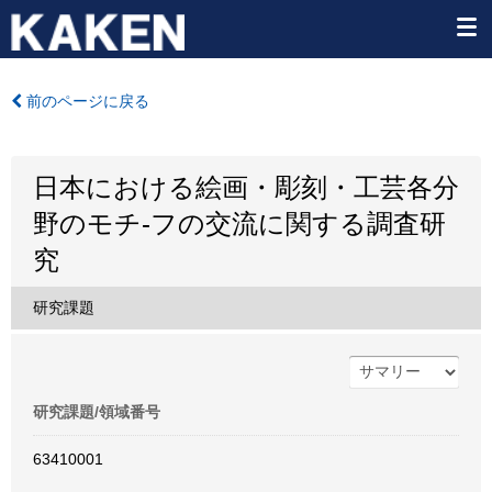
前のページに戻る
日本における絵画・彫刻・工芸各分
野のモチ-フの交流に関する調査研
究
研究課題
研究課題/領域番号
63410001