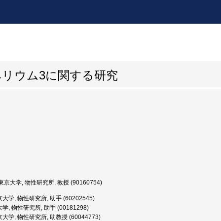
ヘリウム3に関する研究
京大学, 物性研究所, 教授 (90160754)
大学, 物性研究所, 助手 (60202545)
, 物性研究所, 助手 (00181298)
大学, 物性研究所, 助教授 (60044773)