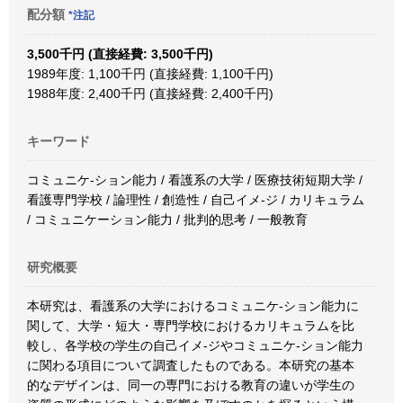
配分額
*注記
3,500千円 (直接経費: 3,500千円)
1989年度: 1,100千円 (直接経費: 1,100千円)
1988年度: 2,400千円 (直接経費: 2,400千円)
キーワード
コミュニケ-ション能力 / 看護系の大学 / 医療技術短期大学 /
看護専門学校 / 論理性 / 創造性 / 自己イメ-ジ / カリキュラム
/ コミュニケーション能力 / 批判的思考 / 一般教育
研究概要
本研究は、看護系の大学におけるコミュニケ-ション能力に
関して、大学・短大・専門学校におけるカリキュラムを比
較し、各学校の学生の自己イメ-ジやコミュニケ-ション能力
に関わる項目について調査したものである。本研究の基本
的なデザインは、同一の専門における教育の違いが学生の