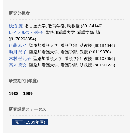
研究分担者
浅沼 茂
名古屋大学, 教育学部, 助教授 (30184146)
レイノルズ 小枝子
聖路加看護大学, 看護学部, 講
師 (70208354)
伊藤 和弘
聖路加看護大学, 看護学部, 助教授 (80184646)
助川 尚子
聖路加看護大学, 看護学部, 教授 (40119376)
木村 登紀子
聖路加看護大学, 看護学部, 教授 (80102656)
高木 廣文
聖路加看護大学, 看護学部, 助教授 (80150655)
研究期間 (年度)
1988 – 1989
研究課題ステータス
完了 (1989年度)