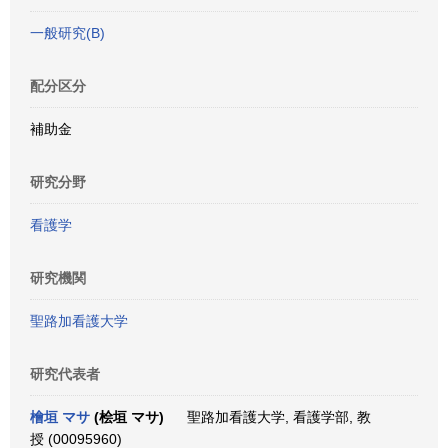
一般研究(B)
配分区分
補助金
研究分野
看護学
研究機関
聖路加看護大学
研究代表者
檜垣 マサ
(桧垣 マサ)
聖路加看護大学, 看護学部, 教
授 (00095960)