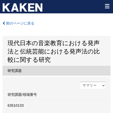
前のページに戻る
現代日本の音楽教育における発声
法と伝統芸能における発声法の比
較に関する研究
研究課題
研究課題/領域番号
63510133