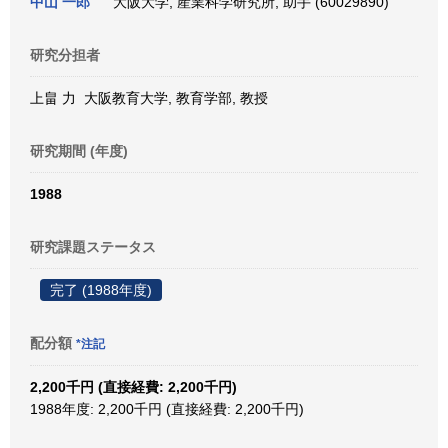
中山 一郎
大阪大学, 産業科学研究所, 助手 (60029890)
研究分担者
上畠 力 大阪教育大学, 教育学部, 教授
研究期間 (年度)
1988
研究課題ステータス
完了 (1988年度)
配分額
*注記
2,200千円 (直接経費: 2,200千円)
1988年度: 2,200千円 (直接経費: 2,200千円)