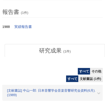
報告書
(1件)
1988
実績報告書
研究成果
(
1
件)
すべて
その他
すべて
文献書誌 (1件)
[文献書誌] 中山一郎: 日本音響学会音楽音響研究会資料(6月).
(1989)