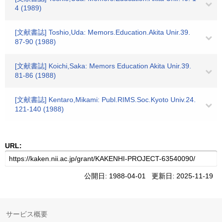
4 (1989)
[文献書誌] Toshio,Uda: Memors.Education.Akita Unir.39.
87-90 (1988)
[文献書誌] Koichi,Saka: Memors Education Akita Unir.39.
81-86 (1988)
[文献書誌] Kentaro,Mikami: Publ.RIMS.Soc.Kyoto Univ.24.
121-140 (1988)
URL:
公開日: 1988-04-01 更新日: 2025-11-19
サービス概要