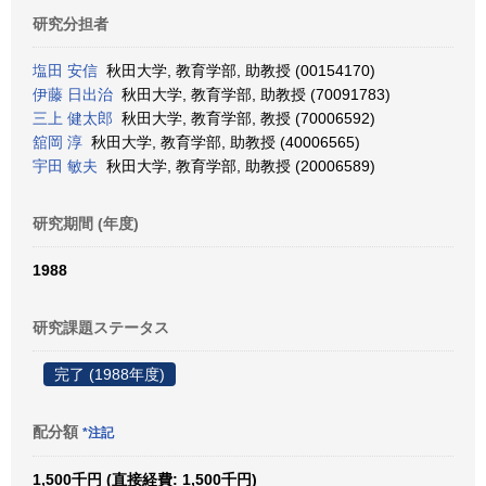
研究分担者
塩田 安信
秋田大学, 教育学部, 助教授 (00154170)
伊藤 日出治
秋田大学, 教育学部, 助教授 (70091783)
三上 健太郎
秋田大学, 教育学部, 教授 (70006592)
舘岡 淳
秋田大学, 教育学部, 助教授 (40006565)
宇田 敏夫
秋田大学, 教育学部, 助教授 (20006589)
研究期間 (年度)
1988
研究課題ステータス
完了 (1988年度)
配分額
*注記
1,500千円 (直接経費: 1,500千円)