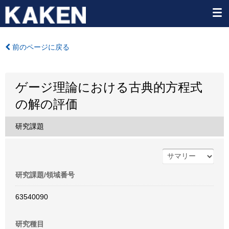
前のページに戻る
ゲージ理論における古典的方程式
の解の評価
研究課題
研究課題/領域番号
63540090
研究種目