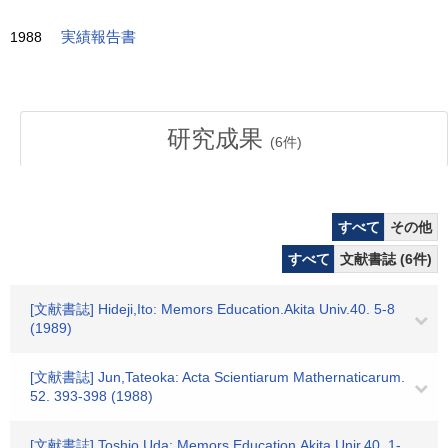
1988
実績報告書
研究成果
(
6
件)
すべて
その他
すべて
文献書誌 (6件)
[文献書誌] Hideji,Ito: Memors Education.Akita Univ.40. 5-8
(1989)
[文献書誌] Jun,Tateoka: Acta Scientiarum Mathernaticarum.
52. 393-398 (1988)
[文献書誌] Toshio,Uda: Memors.Education.Akita Unir.40. 1-