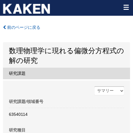
前のページに戻る
数理物理学に現れる偏微分方程式の
解の研究
研究課題
研究課題/領域番号
63540114
研究種目