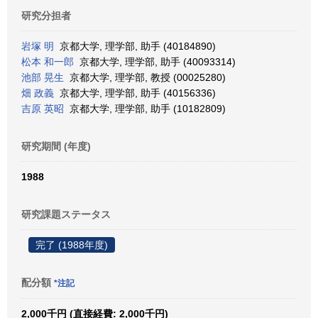
研究分担者
岩塚 明
京都大学, 理学部, 助手 (40184890)
松本 和一郎
京都大学, 理学部, 助手 (40093314)
池部 晃生
京都大学, 理学部, 教授 (00025280)
畑 政義
京都大学, 理学部, 助手 (40156336)
吉原 英昭
京都大学, 理学部, 助手 (10182809)
研究期間 (年度)
1988
研究課題ステータス
完了 (1988年度)
配分額
*注記
2,000千円 (直接経費: 2,000千円)