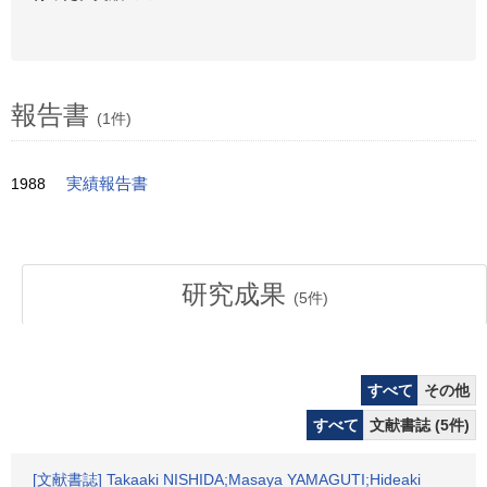
報告書
(1件)
1988
実績報告書
研究成果
(
5
件)
すべて
その他
すべて
文献書誌 (5件)
[文献書誌] Takaaki NISHIDA;Masaya YAMAGUTI;Hideaki