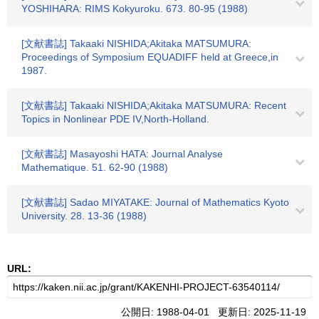
YOSHIHARA: RIMS Kokyuroku. 673. 80-95 (1988)
[文献書誌] Takaaki NISHIDA;Akitaka MATSUMURA:
Proceedings of Symposium EQUADIFF held at Greece,in
1987.
[文献書誌] Takaaki NISHIDA;Akitaka MATSUMURA: Recent
Topics in Nonlinear PDE IV,North-Holland.
[文献書誌] Masayoshi HATA: Journal Analyse
Mathematique. 51. 62-90 (1988)
[文献書誌] Sadao MIYATAKE: Journal of Mathematics Kyoto
University. 28. 13-36 (1988)
URL:
公開日: 1988-04-01 更新日: 2025-11-19