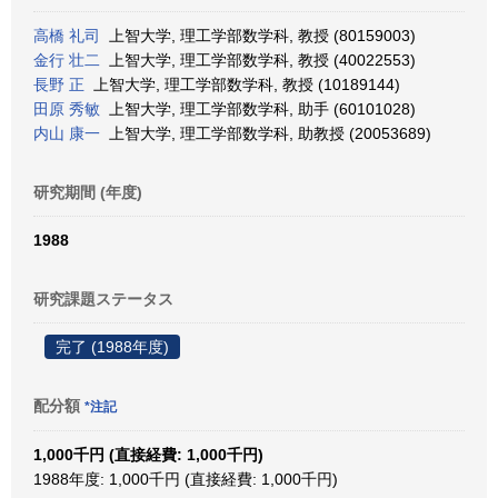
高橋 礼司
上智大学, 理工学部数学科, 教授 (80159003)
金行 壮二
上智大学, 理工学部数学科, 教授 (40022553)
長野 正
上智大学, 理工学部数学科, 教授 (10189144)
田原 秀敏
上智大学, 理工学部数学科, 助手 (60101028)
内山 康一
上智大学, 理工学部数学科, 助教授 (20053689)
研究期間 (年度)
1988
研究課題ステータス
完了 (1988年度)
配分額
*注記
1,000千円 (直接経費: 1,000千円)
1988年度: 1,000千円 (直接経費: 1,000千円)