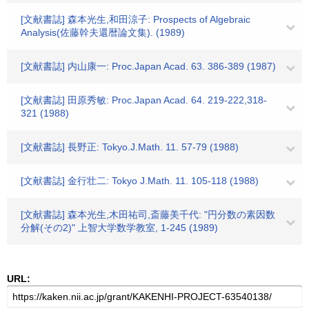
[文献書誌] 森本光生,和田涼子: Prospects of Algebraic
Analysis(佐藤幹夫還暦論文集). (1989)
[文献書誌] 内山康一: Proc.Japan Acad. 63. 386-389 (1987)
[文献書誌] 田原秀敏: Proc.Japan Acad. 64. 219-222,318-
321 (1988)
[文献書誌] 長野正: Tokyo.J.Math. 11. 57-79 (1988)
[文献書誌] 金行壮二: Tokyo J.Math. 11. 105-118 (1988)
[文献書誌] 森本光生,木田祐司,斎藤美千代: "円分数の素因数
分解(その2)" 上智大学数学教室, 1-245 (1989)
URL: