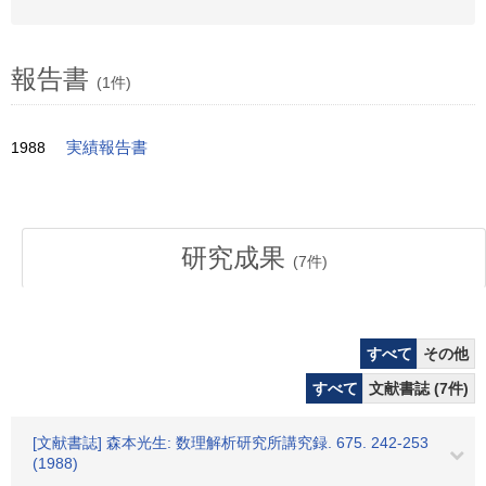
報告書
(1件)
1988
実績報告書
研究成果
(
7
件)
すべて
その他
すべて
文献書誌 (7件)
[文献書誌] 森本光生: 数理解析研究所講究録. 675. 242-253
(1988)