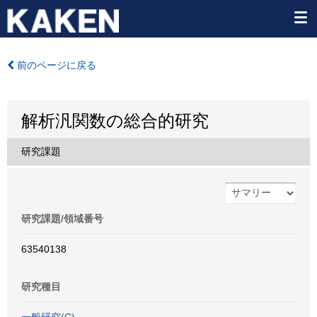
前のページに戻る
解析汎関数の総合的研究
研究課題
研究課題/領域番号
63540138
研究種目