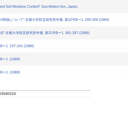
d Soil Moisture Content" Jour.Meteor.Soc.,Japan.
について" 京都大学防災研究所年報. 第32号Bー1. 299-309 (1989)
 京都大学防災研究所年報. 第32号Bー1. 381-387 (1989)
 237-241 (1988)
1. (1989)
1. (1989)