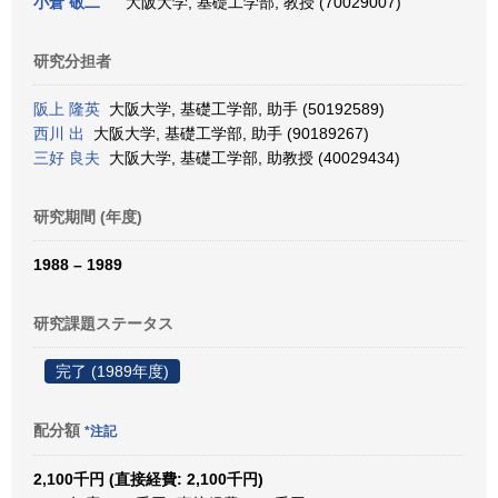
小倉 敬二
大阪大学, 基礎工学部, 教授 (70029007)
研究分担者
阪上 隆英
大阪大学, 基礎工学部, 助手 (50192589)
西川 出
大阪大学, 基礎工学部, 助手 (90189267)
三好 良夫
大阪大学, 基礎工学部, 助教授 (40029434)
研究期間 (年度)
1988 – 1989
研究課題ステータス
完了 (1989年度)
配分額
*注記
2,100千円 (直接経費: 2,100千円)