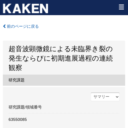
前のページに戻る
超音波顕微鏡による未臨界き裂の
発生ならびに初期進展過程の連続
観察
研究課題
研究課題/領域番号
63550085