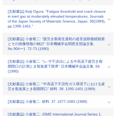
[文献書誌] Keiji Ogura: "Fatigue threshold and crack closure
in inert gas at moderately elevated temperatures, Journals
of the Japan Society of Materials Science, Japan, 38(1989),
pp.1395-1401."
[文献書誌] 小倉敬二: "疲労き裂発生過程の超音波顕微鏡観察
とその画像情報の検討" 日本機械学会関西支部論文集.
No.904ー1. 72-73 (1990)
[文献書誌] 小倉敬二: "レ-ザ干渉法による中高温下疲労き裂
開閉口の計測とき裂進展下限界" 日本機械学会論文集. 56.
(1990)
[文献書誌] 小倉敬二: "中高温下不活性ガス環境下における疲
労き裂進展とき裂開閉口" 材料. 38. 1395-1401 (1989)
[文献書誌] 小倉敬二: 材料. 37. 1077-1083 (1988)
[文献書誌] 小倉敬二: JSME International Journal.Series 1.