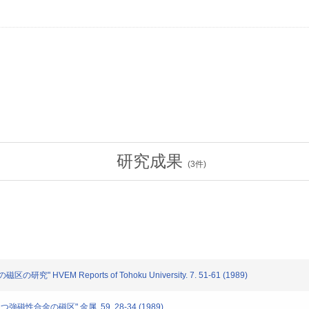
研究成果
(
3
件)
EM Reports of Tohoku University. 7. 51-61 (1989)
性合金の磁区" 金属. 59. 28-34 (1989)