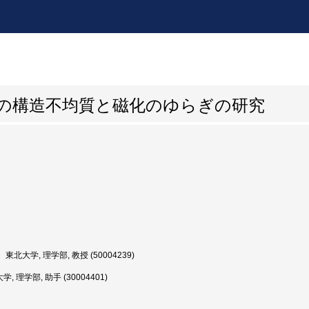
体の構造不均質と磁化のゆらぎの研究
東北大学, 理学部, 教授 (50004239)
, 理学部, 助手 (30004401)