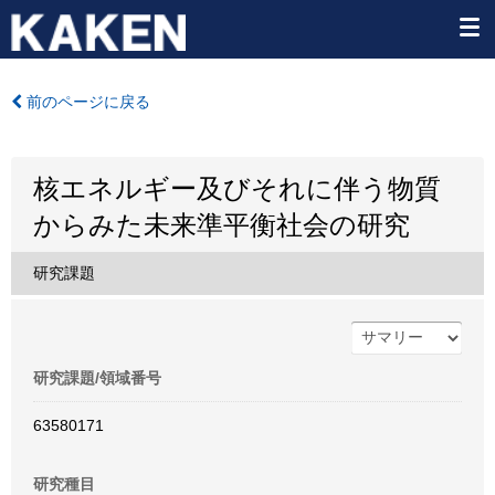
前のページに戻る
核エネルギー及びそれに伴う物質
からみた未来準平衡社会の研究
研究課題
研究課題/領域番号
63580171
研究種目