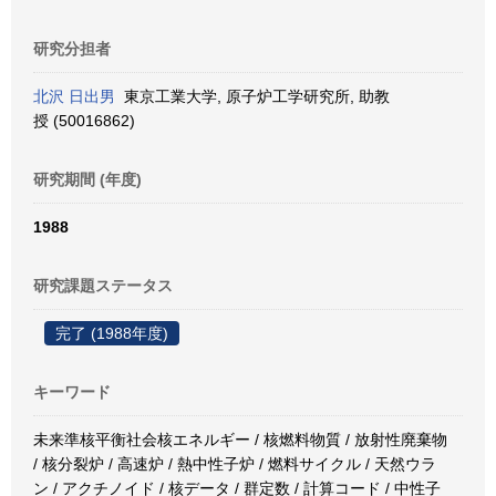
研究分担者
北沢 日出男
東京工業大学, 原子炉工学研究所, 助教
授 (50016862)
研究期間 (年度)
1988
研究課題ステータス
完了 (1988年度)
キーワード
未来準核平衡社会核エネルギー / 核燃料物質 / 放射性廃棄物
/ 核分裂炉 / 高速炉 / 熱中性子炉 / 燃料サイクル / 天然ウラ
ン / アクチノイド / 核データ / 群定数 / 計算コード / 中性子