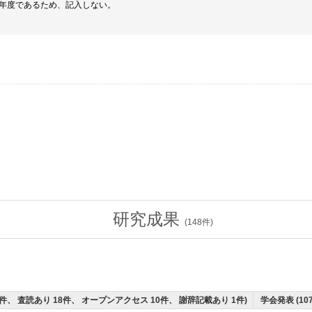
終年度であるため、記入しない。
研究成果
(
148
件)
 5件、 査読あり 18件、 オープンアクセス 10件、 謝辞記載あり 1件)
学会発表 (10