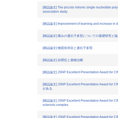
[雑誌論文] The piccolo intronic single nucleotide pol
association study.
[雑誌論文] Improvement of learning and increase in dopa
[雑誌論文] 痛みの遺伝子多型についての基礎研究と臨
[雑誌論文] 物質依存症と遺伝子多型.
[雑誌論文] 自閉症と薬物治療.
[雑誌論文] JSNP Excellent Presentation Award for CINP
[雑誌論文] JSNP Excellent Presentatio
がある.
[雑誌論文] JSNP Excellent Presentation Award for CINP2
sclerosis complex.
[雑誌論文] JSNP Excellent Presentation