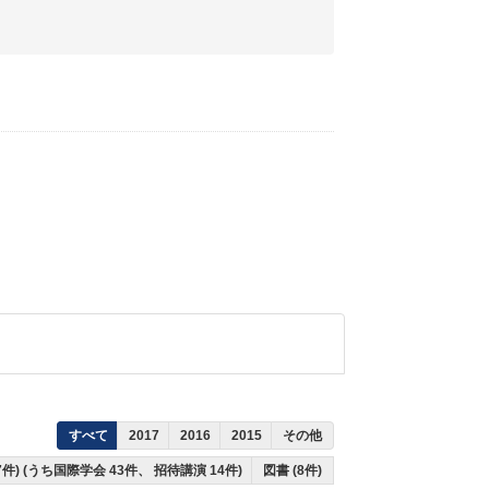
すべて
2017
2016
2015
その他
7件) (うち国際学会 43件、 招待講演 14件)
図書 (8件)