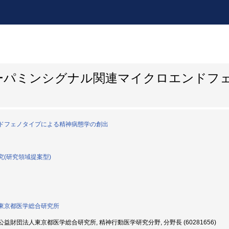
ーパミンシグナル関連マイクロエンドフ
ドフェノタイプによる精神病態学の創出
究(研究領域提案型)
東京都医学総合研究所
益財団法人東京都医学総合研究所, 精神行動医学研究分野, 分野長 (60281656)