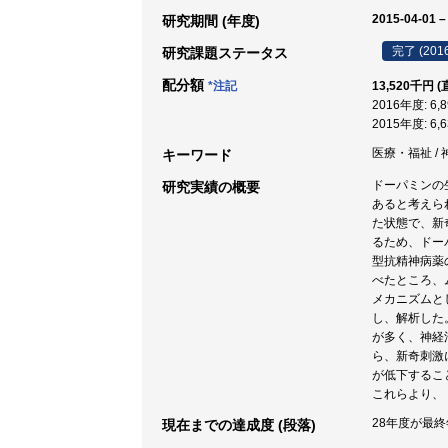
2015-04-01 –
研究期間 (年度)
完了 (201
研究課題ステータス
配分額
*注記
13,520千円 
2016年度: 6
2015年度: 6
医療・福祉 / 
キーワード
ドーパミンの
研究実績の概要
あると考えら
た状態で、新
るため、ドー
型抗精神病薬
べたところ、
メカニズムと
し、解析した。
が多く、神経
ら、新奇刺激
が低下するこ
これらより、
28年度が最
現在までの達成度 (段落)