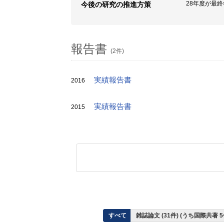
28年度が最
今後の研究の推進方策
報告書
(2件)
実績報告書
2016
実績報告書
2015
すべて
雑誌論文 (31件) (うち国際共著