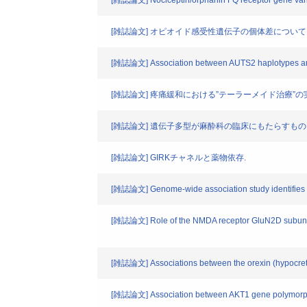
[雑誌論文] Nociceptin/orphanin FQ receptor gene variat
[雑誌論文] オピオイド感受性遺伝子の個体差について
[雑誌論文] Association between AUTS2 haplotypes and
[雑誌論文] 疼痛緩和における”テーラーメイド治療”の
[雑誌論文] 遺伝子多型が麻酔科の臨床にもたらすも
[雑誌論文] GIRKチャネルと薬物依存.
[雑誌論文] Genome-wide association study identifies can
[雑誌論文] Role of the NMDA receptor GluN2D subunit in 
[雑誌論文] Associations between the orexin (hypocreti
[雑誌論文] Association between AKT1 gene polymorphism