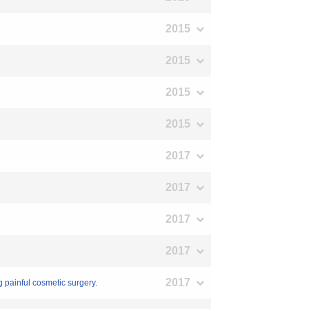
2015
2015
2015
2015
2017
2017
2017
2017
2017
painful cosmetic surgery.