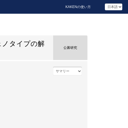
KAKENの使い方
ェノタイプの解
公募研究