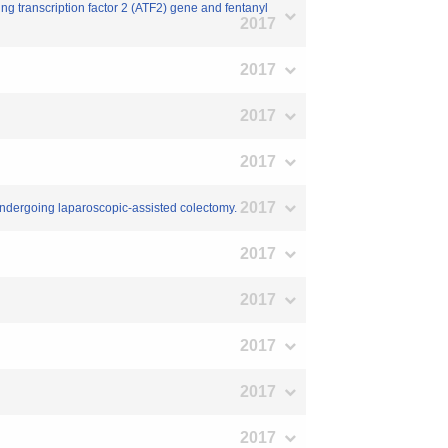
 transcription factor 2 (ATF2) gene and fentanyl
2017
2017
2017
2017
2017
undergoing laparoscopic-assisted colectomy.
2017
2017
2017
2017
2017