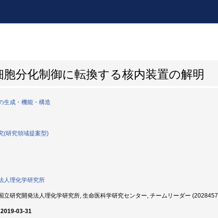
細胞分化制御に転換する核内装置の解明
の生成・機能・構造
究(研究領域提案型)
法人理化学研究所
立研究開発法人理化学研究所, 生命医科学研究センター, チームリーダー (2028457
 2019-03-31