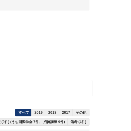
すべて
2019
2018
2017
その他
(9件) (うち国際学会 7件、 招待講演 9件)
備考 (4件)