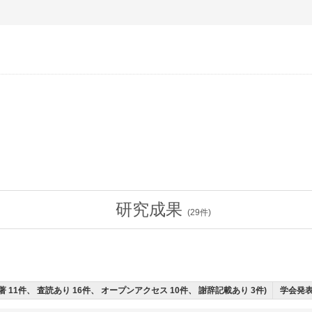
研究成果
(
29
件)
共著 11件、 査読あり 16件、 オープンアクセス 10件、 謝辞記載あり 3件)
学会発表 