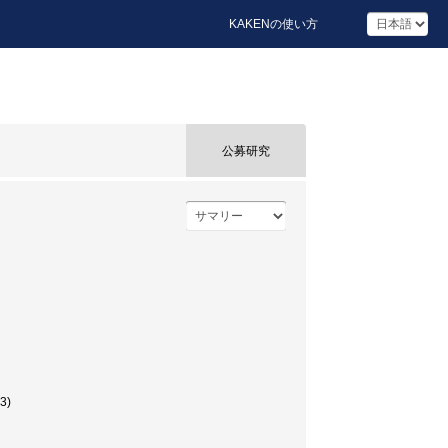
KAKENの使い方
公募研究
3)