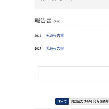
報告書
(2件)
実績報告書
2018
実績報告書
2017
すべて
雑誌論文 (16件) (うち国際