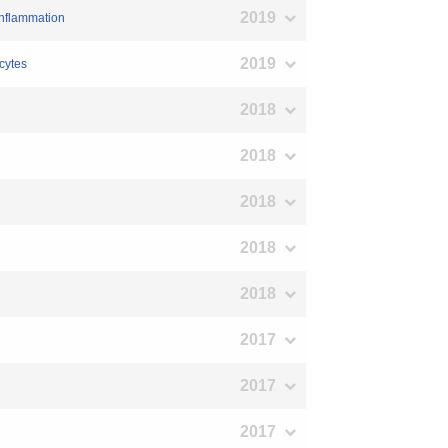
2019
inflammation
2019
cytes
2018
2018
2018
2018
2018
2017
2017
2017